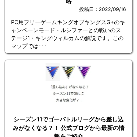
略
投稿日：2022/09/16
PC用フリーゲームキングオブキングスG+のキ
ャンペーンモード・ルシファーとの戦いのス
テージ1・キングウィルカムの解説です。この
マップでは･･･
シーズン11でゴーバトルリーグから差し込
みがなくなる？！ 公式ブログから最新の情
報をご紹介