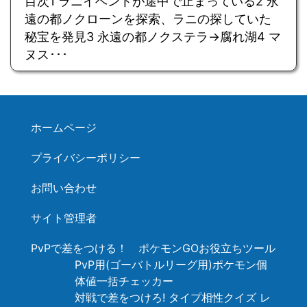
目次1 ラニイベントが途中で止まっている2 永
遠の都ノクローンを探索、ラニの探していた
秘宝を発見3 永遠の都ノクステラ→腐れ湖4 マ
ヌス･･･
ホームページ
プライバシーポリシー
お問い合わせ
サイト管理者
PvPで差をつける！ ポケモンGOお役立ちツール
PvP用(ゴーバトルリーグ用)ポケモン個
体値一括チェッカー
対戦で差をつけろ! タイプ相性クイズ レ