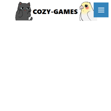
コ
ン
テ
ン
ツ
へ