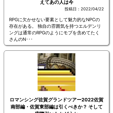
えてあの人は今
投稿日：2022/04/22
RPGに欠かせない要素として魅力的なNPCの
存在がある。 独自の雰囲気を持つエルデンリ
ングは通常のRPGのようにモブを含めてたく
さんのN･･･
ロマンシング佐賀グランドツアー2022佐賀
南部編・佐賀東部編は引くべきか？ そして