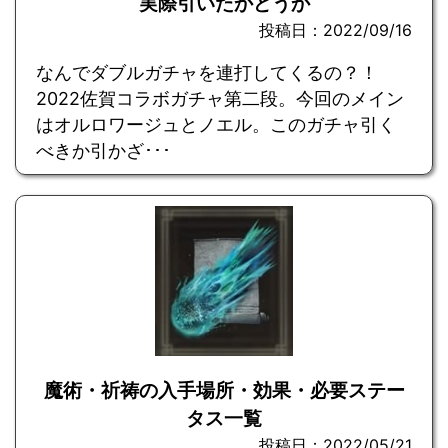
実際引いたかどうか
投稿日：2022/09/16
なんでダブルガチャを連打してくるの？！
2022佐賀コラボガチャ第二段。今回のメイン
はオルロワージュとノエル。このガチャ引く
べきか引かざ･･･
魔術・祈祷の入手場所・効果・必要ステー
タス一覧
投稿日：2022/05/21