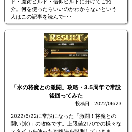
ド・魔術ビルド・信仰ビルドに分けてご紹
介。何を使ったらいいのかわからないという
人はこの記事を読んで･･･
「水の将魔との激闘」攻略・3.5周年で常設
後回ってみた
投稿日：2022/06/23
2022/6/22に常設になった「激闘！将魔との
闘い(水)」の攻略です。上限値2170での様々な
スタイルを使った攻略法を説明していきま