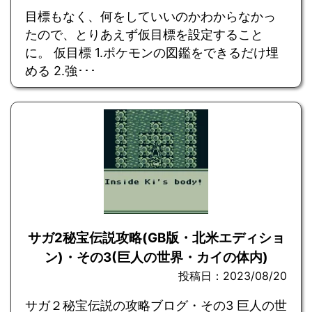
目標もなく、何をしていいのかわからなかっ
たので、とりあえず仮目標を設定すること
に。 仮目標 1.ポケモンの図鑑をできるだけ埋
める 2.強･･･
サガ2秘宝伝説攻略(GB版・北米エディショ
ン)・その3(巨人の世界・カイの体内)
投稿日：2023/08/20
サガ２秘宝伝説の攻略ブログ・その3 巨人の世