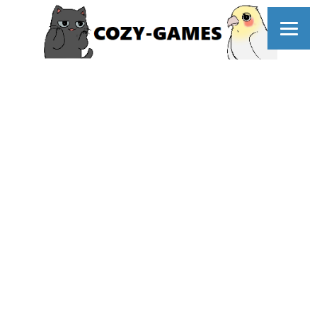
コ
ン
テ
ン
ツ
へ