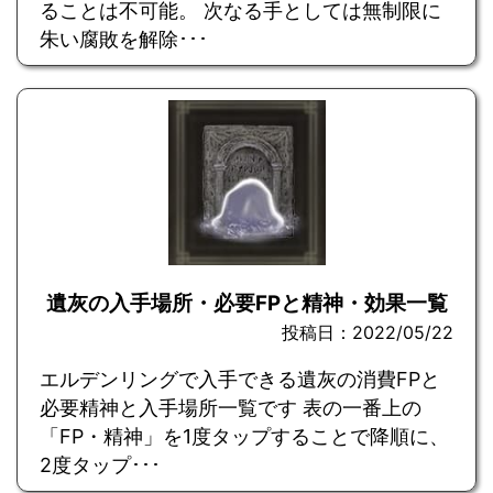
ることは不可能。 次なる手としては無制限に
朱い腐敗を解除･･･
遺灰の入手場所・必要FPと精神・効果一覧
投稿日：2022/05/22
エルデンリングで入手できる遺灰の消費FPと
必要精神と入手場所一覧です 表の一番上の
「FP・精神」を1度タップすることで降順に、
2度タップ･･･