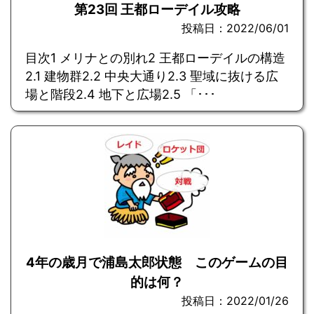
第23回 王都ローデイル攻略
投稿日：2022/06/01
目次1 メリナとの別れ2 王都ローデイルの構造
2.1 建物群2.2 中央大通り2.3 聖域に抜ける広
場と階段2.4 地下と広場2.5 「･･･
4年の歳月で浦島太郎状態 このゲームの目
的は何？
投稿日：2022/01/26