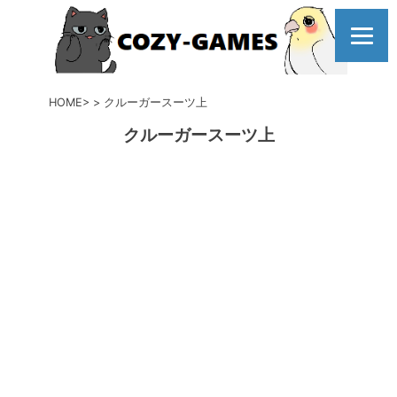
コ
ン
テ
ン
ツ
HOME
クルーガースーツ上
へ
クルーガースーツ上