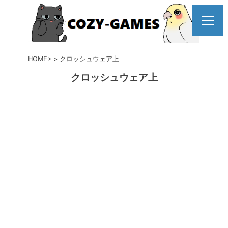
コ
ン
テ
ン
ツ
HOME
クロッシュウェア上
へ
クロッシュウェア上