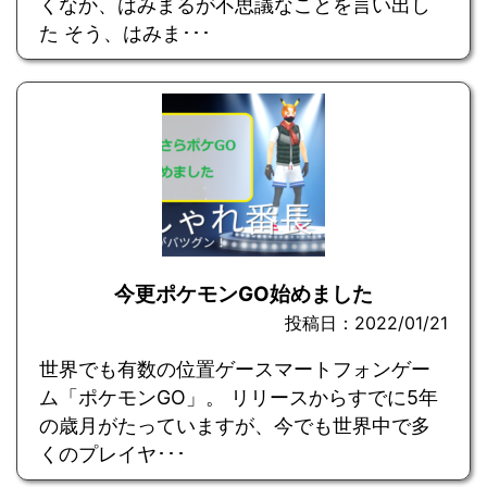
くなか、はみまるが不思議なことを言い出し
た そう、はみま･･･
今更ポケモンGO始めました
投稿日：2022/01/21
世界でも有数の位置ゲースマートフォンゲー
ム「ポケモンGO」。 リリースからすでに5年
の歳月がたっていますが、今でも世界中で多
くのプレイヤ･･･