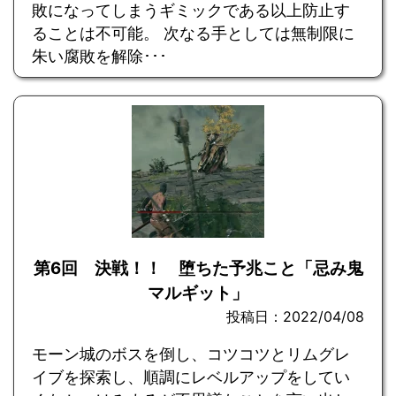
敗になってしまうギミックである以上防止す
ることは不可能。 次なる手としては無制限に
朱い腐敗を解除･･･
第6回 決戦！！ 堕ちた予兆こと「忌み鬼
マルギット」
投稿日：2022/04/08
モーン城のボスを倒し、コツコツとリムグレ
イブを探索し、順調にレベルアップをしてい