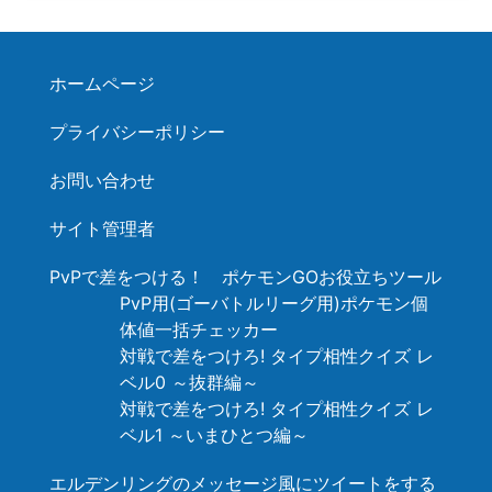
ホームページ
プライバシーポリシー
お問い合わせ
サイト管理者
PvPで差をつける！ ポケモンGOお役立ちツール
PvP用(ゴーバトルリーグ用)ポケモン個
体値一括チェッカー
対戦で差をつけろ! タイプ相性クイズ レ
ベル0 ～抜群編～
対戦で差をつけろ! タイプ相性クイズ レ
ベル1 ～いまひとつ編～
エルデンリングのメッセージ風にツイートをする