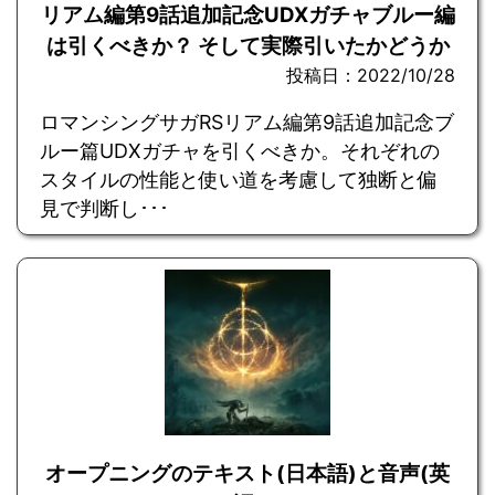
リアム編第9話追加記念UDXガチャブルー編
は引くべきか？ そして実際引いたかどうか
投稿日：2022/10/28
ロマンシングサガRSリアム編第9話追加記念ブ
ルー篇UDXガチャを引くべきか。それぞれの
スタイルの性能と使い道を考慮して独断と偏
見で判断し･･･
オープニングのテキスト(日本語)と音声(英