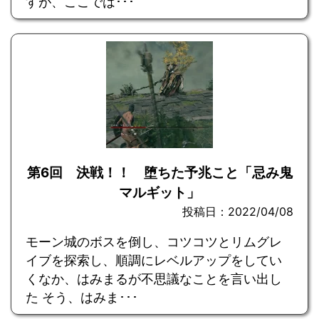
すが、ここでは･･･
第6回 決戦！！ 堕ちた予兆こと「忌み鬼
マルギット」
投稿日：2022/04/08
モーン城のボスを倒し、コツコツとリムグレ
イブを探索し、順調にレベルアップをしてい
くなか、はみまるが不思議なことを言い出し
た そう、はみま･･･