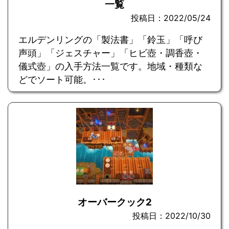
一覧
投稿日：2022/05/24
エルデンリングの「製法書」「鈴玉」「呼び
声頭」「ジェスチャー」「ヒビ壺・調香壺・
儀式壺」の入手方法一覧です。地域・種類な
どでソート可能。･･･
オーバークック2
投稿日：2022/10/30