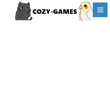
コ
ン
テ
ン
ツ
へ