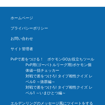
ホームページ
プライバシーポリシー
お問い合わせ
サイト管理者
PvPで差をつける！ ポケモンGOお役立ちツール
PvP用(ゴーバトルリーグ用)ポケモン個
体値一括チェッカー
対戦で差をつけろ! タイプ相性クイズ レ
ベル0 ～抜群編～
対戦で差をつけろ! タイプ相性クイズ レ
ベル1 ～いまひとつ編～
エルデンリングのメッセージ風にツイートをする