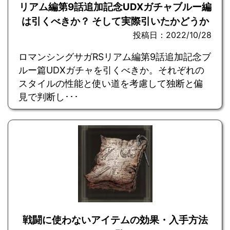
リアム編第9話追加記念UDXガチャブルー編
は引くべきか？ そして実際引いたかどうか
投稿日：2022/10/28
ロマンシングサガRSリアム編第9話追加記念ブ
ルー篇UDXガチャを引くべきか。それぞれの
スタイルの性能と使い道を考慮して独断と偏
見で判断し･･･
戦闘に使わないアイテムの効果・入手方法