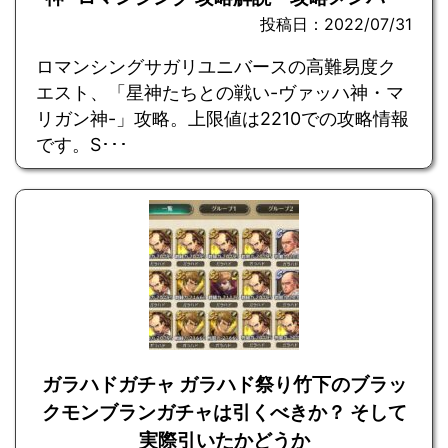
投稿日：2022/07/31
ロマンシングサガリユニバースの高難易度ク
エスト、「星神たちとの戦い-ヴァッハ神・マ
リガン神-」攻略。上限値は2210での攻略情報
です。S･･･
ガラハドガチャ ガラハド祭り竹下のブラッ
クモンブランガチャは引くべきか？ そして
実際引いたかどうか