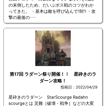
の末倒したため、だいぶボス戦のコツがわか
ってきた。 ・基本は敵を呼び込んで1対1 ・攻
撃の最後の･･･
第17回 ラダーン祭り開催！！ 星砕きのラ
ダーン攻略！
投稿日：2022/04/29
星砕きのラダーン StarScourge Radahn
scourgeとは 災難［破壊・戦争］などの大変