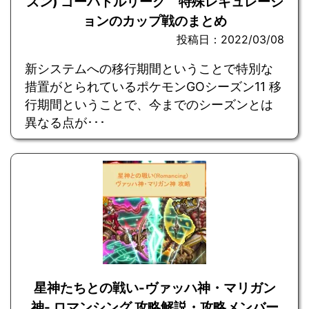
ズン) ゴーバトルリーグ 特殊レギュレーシ
ョンのカップ戦のまとめ
投稿日：2022/03/08
新システムへの移行期間ということで特別な
措置がとられているポケモンGOシーズン11 移
行期間ということで、今までのシーズンとは
異なる点が･･･
星神たちとの戦い-ヴァッハ神・マリガン
神- ロマンシング 攻略解説・攻略メンバー