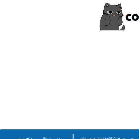
コ
ン
テ
ン
ツ
へ