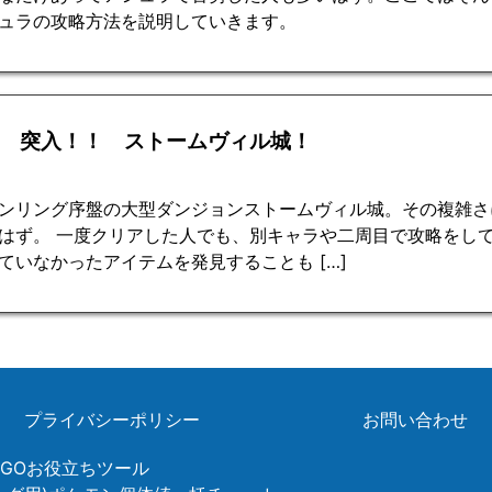
ュラの攻略方法を説明していきます。
回 突入！！ ストームヴィル城！
ンリング序盤の大型ダンジョンストームヴィル城。その複雑さ
はず。 一度クリアした人でも、別キャラや二周目で攻略をし
ていなかったアイテムを発見することも […]
プライバシーポリシー
お問い合わせ
ンGOお役立ちツール