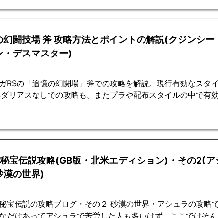
の幻闘技場 斧 攻略方法とポイントの解説(クジンシー
ン・デスマスター)
ガRSの「追憶の幻闘場」斧での攻略を解説。現行有効なスタイ
Sダリアスなしでの攻略も。またプラや配布スタイルの中で有
2秘宝伝説攻略(GB版・北米エディション)・その2(
砂漠の世界)
秘宝伝説の攻略ブログ・その２ 砂漠の世界・アシュラの攻略で
なだけあってアシュラで苦労した人も多いはず。ここではそん