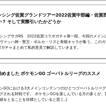
ンシング佐賀グランドツアー2022佐賀中部編・佐賀
か？ そして実際引いたかどうか
シングサガRS 2022佐賀コラボガチャ第一段。今回のメイ
ヴァッハ神・聖王・ポルカ・リズと有能キャラが集う。このガ
2ガチャまとめて私的意見で解説していきます。
始めました ポケモンGO ゴーバトルリーグのススメ
ンGOにおける3大メインコンテンツのひとつゴーバトルリーグ
グされる対戦です。 ポケモンGOを楽しんでいる方の多くが
績をとることを目標としていると思 […]