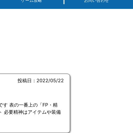
ゲーム攻略
お問い合わせ
投稿日：2022/05/22
す 表の一番上の「FP・精
ト 必要精神はアイテムや装備