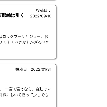
投稿日：
西部編は引く
2022/09/10
ンはロックブーケとジョー。お
チャ引くべきか引かざるべき
投稿日：2022/01/31
。 一言で言うなら、自動でマ
、対戦において勝って少しでも