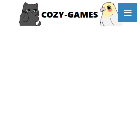
コ
ン
テ
ン
ツ
へ