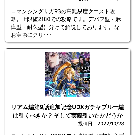
ロマンシングサガRSの高難易度クエスト攻
略。上限値2180での攻略です。デバフ型・麻
痺型・耐久型に分けて解説してあります。な
お実際にクリ･･･
リアム編第9話追加記念UDXガチャブルー編
は引くべきか？ そして実際引いたかどうか
投稿日：2022/10/28