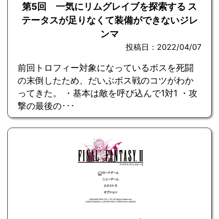
第5回 一気にリムグレイブを探索する ス
テータスが足りなくて装備ができないジレ
ンマ
投稿日：2022/04/07
前回トロフィー対象になっているボスを死闘
の末倒したため、だいぶボス戦のコツがわか
ってきた。 ・基本は敵を呼び込んで1対1 ・攻
撃の最後の･･･