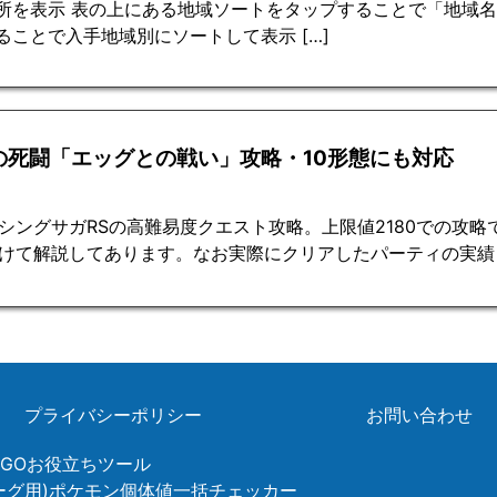
所を表示 表の上にある地域ソートをタップすることで「地域
ることで入手地域別にソートして表示 […]
の死闘「エッグとの戦い」攻略・10形態にも対応
シングサガRSの高難易度クエスト攻略。上限値2180での攻
けて解説してあります。なお実際にクリアしたパーティの実績
プライバシーポリシー
お問い合わせ
ンGOお役立ちツール
リーグ用)ポケモン個体値一括チェッカー