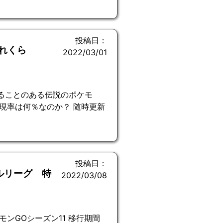
投稿日：
れくら
2022/03/01
ることのある伝説のポケモ
現率は何％なのか？ 随時更新
投稿日：
トルリーグ 特
2022/03/08
ンGOシーズン11 移行期間