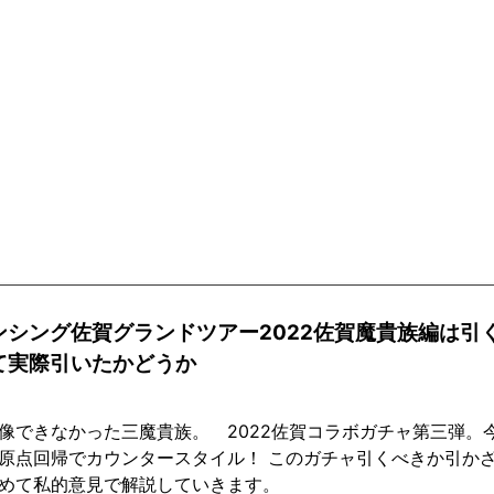
ンシング佐賀グランドツアー2022佐賀魔貴族編は引
て実際引いたかどうか
像できなかった三魔貴族。 2022佐賀コラボガチャ第三弾。
原点回帰でカウンタースタイル！ このガチャ引くべきか引か
めて私的意見で解説していきます。