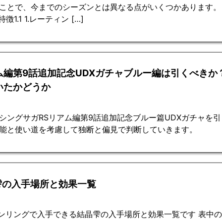
ことで、今までのシーズンとは異なる点がいくつかあります。 
特徴1.1 1.レーティン […]
ム編第9話追加記念UDXガチャブルー編は引くべきか
いたかどうか
シングサガRSリアム編第9話追加記念ブルー篇UDXガチャを
能と使い道を考慮して独断と偏見で判断していきます。
雫の入手場所と効果一覧
ンリングで入手できる結晶雫の入手場所と効果一覧です 表中