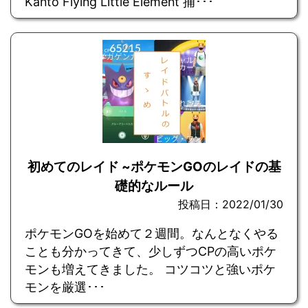
Kanto Flying Little Element 捕･･･
初めてのレイド ~ポケモンGOのレイドの基
礎的なルール
投稿日：2022/01/30
ポケモンGOを始めて２週間。なんとなくやる
ことも分かってきて、少しずつCPの高いポケ
モンも増えてきました。 コツコツと強いポケ
モンを厳選･･･