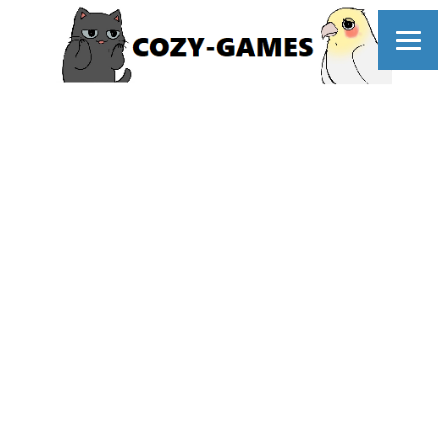
コ
ン
テ
ン
ツ
へ