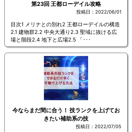
第23回 王都ローデイル攻略
投稿日：2022/06/01
目次1 メリナとの別れ2 王都ローデイルの構造
2.1 建物群2.2 中央大通り2.3 聖域に抜ける広
場と階段2.4 地下と広場2.5 「･･･
今ならまだ間に合う！ 技ランクを上げてお
きたい補助系の技
投稿日：2022/07/05