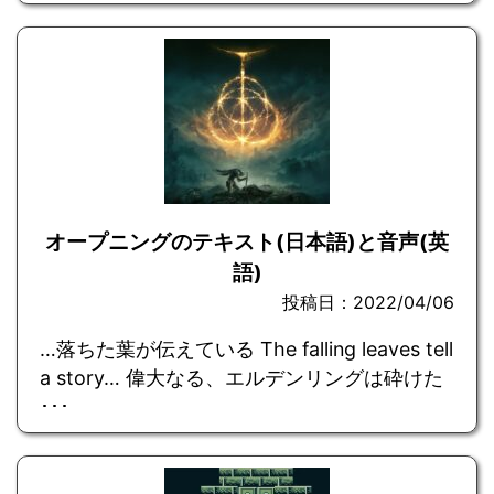
オープニングのテキスト(日本語)と音声(英
語)
投稿日：2022/04/06
…落ちた葉が伝えている The falling leaves tell
a story… 偉大なる、エルデンリングは砕けた
･･･