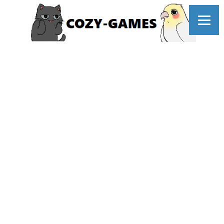
コ
ン
テ
ン
ツ
へ