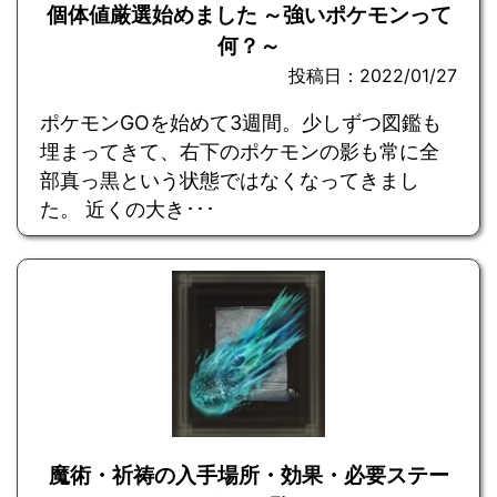
個体値厳選始めました ～強いポケモンって
何？～
投稿日：2022/01/27
ポケモンGOを始めて3週間。少しずつ図鑑も
埋まってきて、右下のポケモンの影も常に全
部真っ黒という状態ではなくなってきまし
た。 近くの大き･･･
魔術・祈祷の入手場所・効果・必要ステー