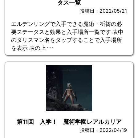
タス一覧
投稿日：2022/05/21
エルデンリングで入手できる魔術・祈祷の必
要ステータスと効果と入手場所一覧です 表中
のタリスマン名をタップすることで入手場所
を表示 表の上･･･
第11回 入学！ 魔術学園レアルカリア
投稿日：2022/04/19