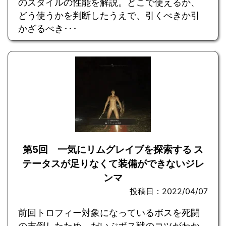
のスタイルの性能を解説。どこで使えるか、
どう使うかを判断したうえで、引くべきか引
かざるべき･･･
第5回 一気にリムグレイブを探索する ス
テータスが足りなくて装備ができないジレ
ンマ
投稿日：2022/04/07
前回トロフィー対象になっているボスを死闘
の末倒したため、だいぶボス戦のコツがわか