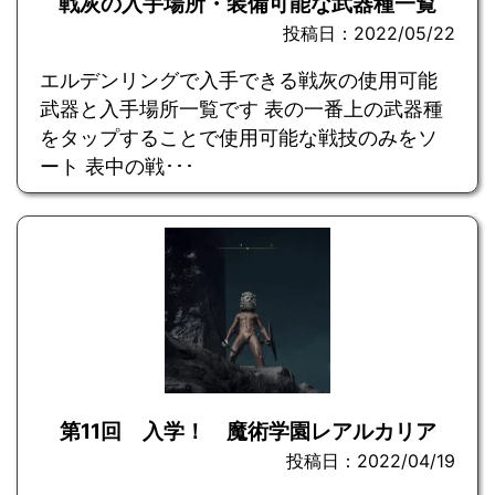
戦灰の入手場所・装備可能な武器種一覧
投稿日：2022/05/22
エルデンリングで入手できる戦灰の使用可能
武器と入手場所一覧です 表の一番上の武器種
をタップすることで使用可能な戦技のみをソ
ート 表中の戦･･･
第11回 入学！ 魔術学園レアルカリア
投稿日：2022/04/19