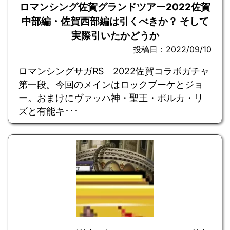
ロマンシング佐賀グランドツアー2022佐賀
中部編・佐賀西部編は引くべきか？ そして
実際引いたかどうか
投稿日：2022/09/10
ロマンシングサガRS 2022佐賀コラボガチャ
第一段。今回のメインはロックブーケとジョ
ー。おまけにヴァッハ神・聖王・ポルカ・リ
ズと有能キ･･･