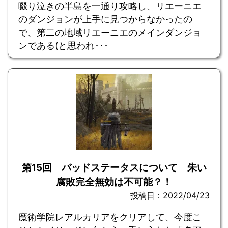
啜り泣きの半島を一通り攻略し、リエーニエ
のダンジョンが上手に見つからなかったの
で、第二の地域リエーニエのメインダンジョ
ンである(と思われ･･･
第15回 バッドステータスについて 朱い
腐敗完全無効は不可能？！
投稿日：2022/04/23
魔術学院レアルカリアをクリアして、今度こ