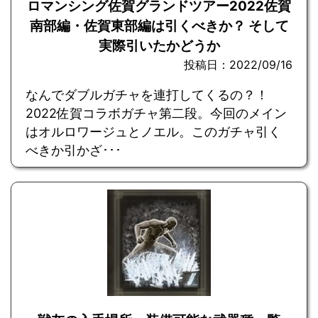
ロマンシング佐賀グランドツアー2022佐賀
南部編・佐賀東部編は引くべきか？ そして
実際引いたかどうか
投稿日：2022/09/16
なんでダブルガチャを連打してくるの？！
2022佐賀コラボガチャ第二段。今回のメイン
はオルロワージュとノエル。このガチャ引く
べきか引かざ･･･