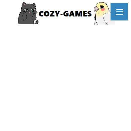
コ
ン
テ
ン
ツ
へ