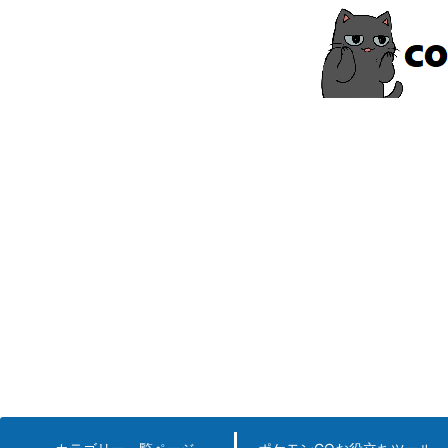
コ
ン
テ
ン
ツ
へ