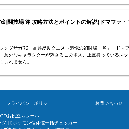
の幻闘技場 斧 攻略方法とポイントの解説(ドマファ・
シングサガRS・高難易度クエスト追憶の幻闘場「斧」「ドマ
。意外なキャラクターが刺さるこのボス、正直持っているスタ
もしれません。
プライバシーポリシー
お問い合わせ
ンGOお役立ちツール
リーグ用)ポケモン個体値一括チェッカー