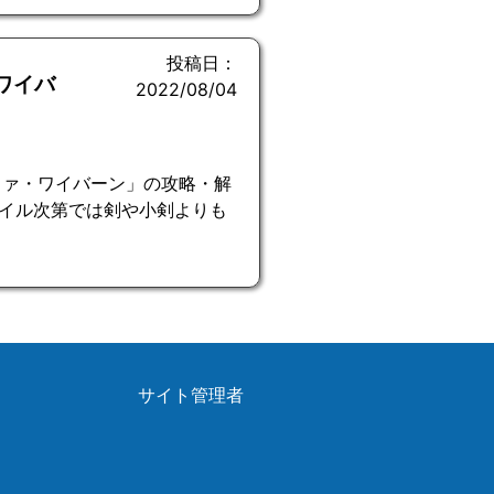
投稿日：
ワイバ
2022/08/04
ファ・ワイバーン」の攻略・解
イル次第では剣や小剣よりも
サイト管理者