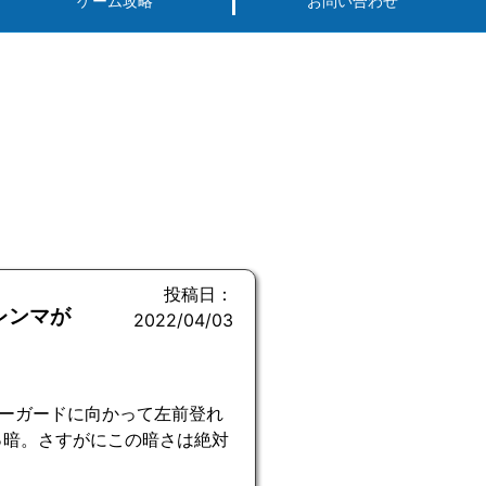
ゲーム攻略
お問い合わせ
投稿日：
レンマが
2022/04/03
ーガードに向かって左前登れ
っ暗。さすがにこの暗さは絶対