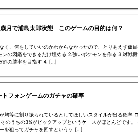
の歳月で浦島太郎状態 このゲームの目的は何？
なく、何をしていいのかわからなかったので、とりあえず仮目
ケモンの図鑑をできるだけ埋める 2.強いポケモンを作る 3.対
割の勝率を目指す 4. […]
ートフォンゲームのガチャの確率
が均等に割り振られているとしてほしいスタイルが出る確率 ロ
。そのうちの3%がピックアップというケースがほとんどです。
ーを狙ってガチャを回すというケ […]