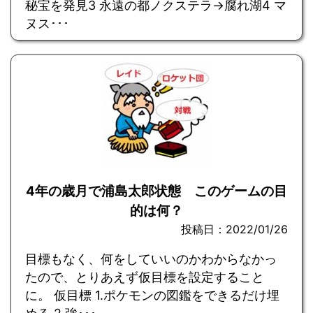
秘宝を発見3 永遠の都ノクステラ→腐れ湖4 マ
ヌス･･･
4年の歳月で浦島太郎状態 このゲームの目
的は何？
投稿日：2022/01/26
目標もなく、何をしていいのかわからなかっ
たので、とりあえず仮目標を設定すること
に。 仮目標 1.ポケモンの図鑑をできるだけ埋