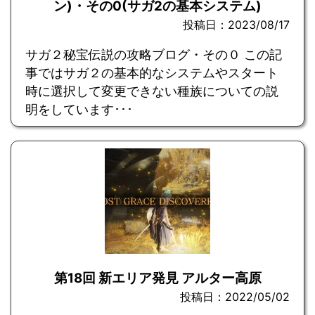
ン)・その0(サガ2の基本システム)
投稿日：2023/08/17
サガ２秘宝伝説の攻略ブログ・その０ この記
事ではサガ２の基本的なシステムやスタート
時に選択して変更できない種族についての説
明をしています･･･
第18回 新エリア発見 アルター高原
投稿日：2022/05/02