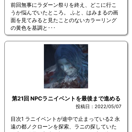
前回無事にラダーン祭りを終え、どこに行こ
うか悩んでいたところ。 ふと、はみまるの画
面を見てみると見たことのないカラーリング
の黄色を基調と･･･
第21回 NPCラニイベントを最後まで進める
投稿日：2022/05/07
目次1 ラニイベントが途中で止まっている2 永
遠の都ノクローンを探索、ラニの探していた