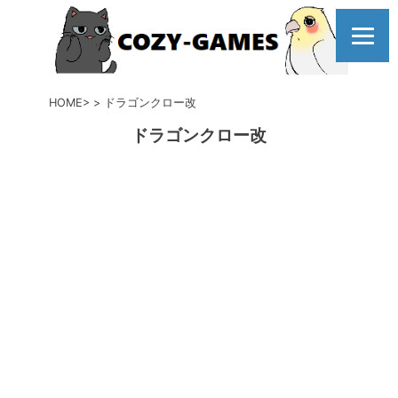
コ
ン
テ
ン
ツ
HOME
ドラゴンクロー改
へ
ドラゴンクロー改