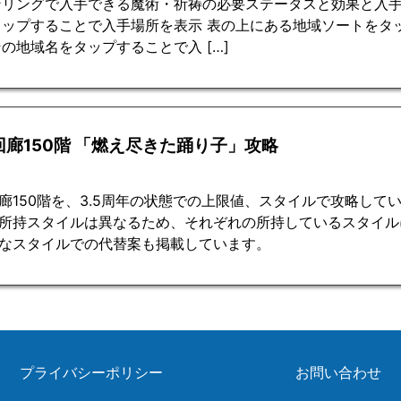
ンリングで入手できる魔術・祈祷の必要ステータスと効果と入手
タップすることで入手場所を表示 表の上にある地域ソートをタ
の地域名をタップすることで入 […]
回廊150階 「燃え尽きた踊り子」攻略
廊150階を、3.5周年の状態での上限値、スタイルで攻略して
所持スタイルは異なるため、それぞれの所持しているスタイル
なスタイルでの代替案も掲載しています。
プライバシーポリシー
お問い合わせ