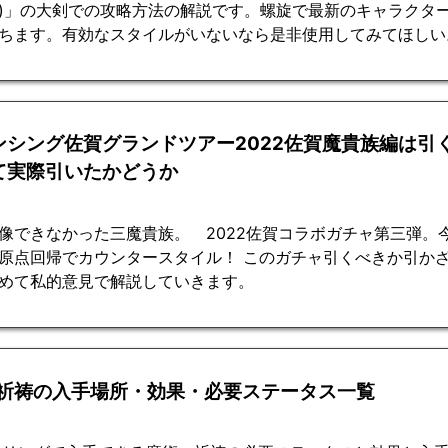
)」の大剣での攻略方法の解説です。螺旋で最新のキャラクタ
ちます。有効なスタイルがいないなら是非使用してみてほしい
ンシング佐賀グランドツアー2022佐賀魔貴族編は引
て実際引いたかどうか
像できなかった三魔貴族。 2022佐賀コラボガチャ第三弾。
原点回帰でカウンタースタイル！ このガチャ引くべきか引か
めて私的意見で解説していきます。
祈祷の入手場所・効果・必要ステータス一覧