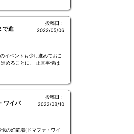
投稿日：
まで進
2022/05/06
Cのイベントも少し進めておこ
進めることに。 正直事情は
投稿日：
・ワイバ
2022/08/10
追憶の幻闘場(ドマファ・ワイ