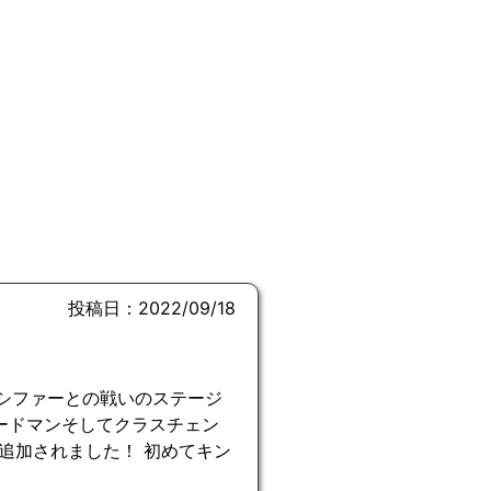
投稿日：2022/09/18
ルシファーとの戦いのステージ
ードマンそしてクラスチェン
追加されました！ 初めてキン