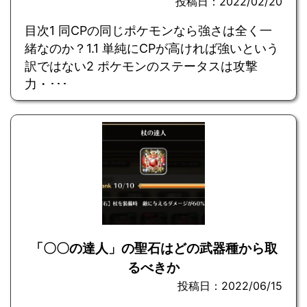
投稿日：2022/02/20
目次1 同CPの同じポケモンなら強さは全く一
緒なのか？1.1 単純にCPが高ければ強いという
訳ではない2 ポケモンのステータスは攻撃
力・･･･
「〇〇の達人」の聖石はどの武器種から取
るべきか
投稿日：2022/06/15