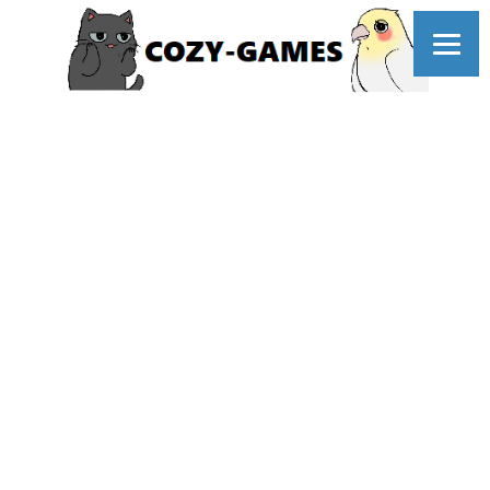
コ
ン
テ
ン
ツ
へ