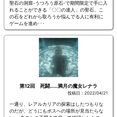
聖石の洞窟-うつろう原石-で期間限定で手に入
れることができる「〇〇の達人」の聖石。こ
の石をどれから取ろうか悩んでる人に有利に
ゲームを進め･･･
第12回 死闘……満月の魔女レナラ
投稿日：2022/04/21
一通り、レアルカリアの探索はしたつもりな
のだが、どうにもボスへの場所が見当たらな