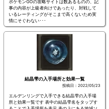
ポケモンGOの攻略サイトは数あるものの、記
事の内容が上級者向けであったり、対戦して
いるレーティングがそこまで高くないため実
情にそぐわない･･･
結晶雫の入手場所と効果一覧
投稿日：2022/05/23
エルデンリングで入手できる結晶雫の入手場
所と効果一覧です 表中の結晶雫名をタップす
ることで入手場所を表示 表の上にある地域ソ