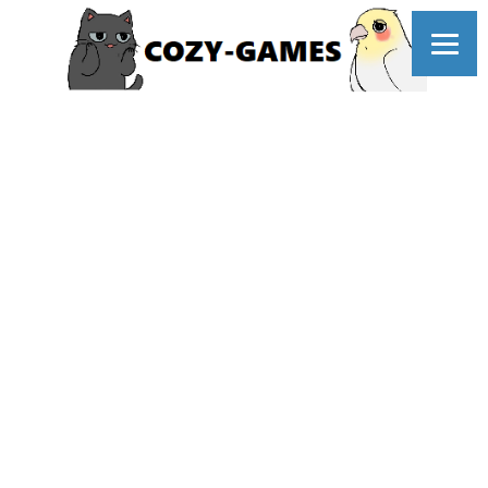
コ
ン
テ
ン
ツ
へ