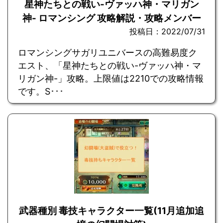
星神たちとの戦い-ヴァッハ神・マリガン
神- ロマンシング 攻略解説・攻略メンバー
投稿日：2022/07/31
ロマンシングサガリユニバースの高難易度ク
エスト、「星神たちとの戦い-ヴァッハ神・マ
リガン神-」攻略。上限値は2210での攻略情報
です。S･･･
武器種別 毒技キャラクター一覧(11月追加追