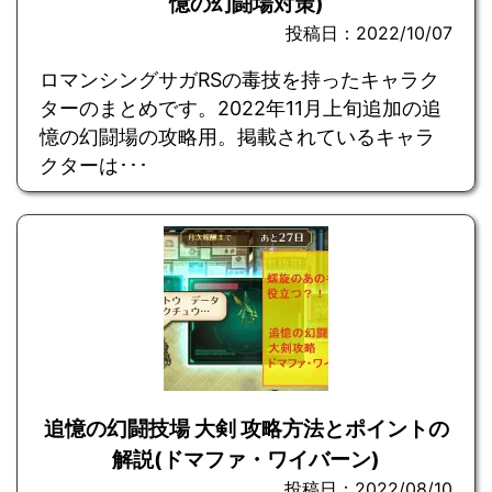
憶の幻闘場対策)
投稿日：2022/10/07
ロマンシングサガRSの毒技を持ったキャラク
ターのまとめです。2022年11月上旬追加の追
憶の幻闘場の攻略用。掲載されているキャラ
クターは･･･
追憶の幻闘技場 大剣 攻略方法とポイントの
解説(ドマファ・ワイバーン)
投稿日：2022/08/10