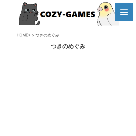
コ
ン
テ
ン
ツ
HOME
つきのめぐみ
へ
つきのめぐみ