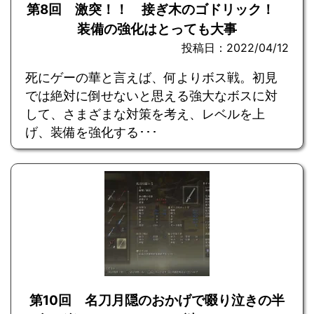
第8回 激突！！ 接ぎ木のゴドリック！
装備の強化はとっても大事
投稿日：2022/04/12
死にゲーの華と言えば、何よりボス戦。初見
では絶対に倒せないと思える強大なボスに対
して、さまざまな対策を考え、レベルを上
げ、装備を強化する･･･
第10回 名刀月隠のおかげで啜り泣きの半