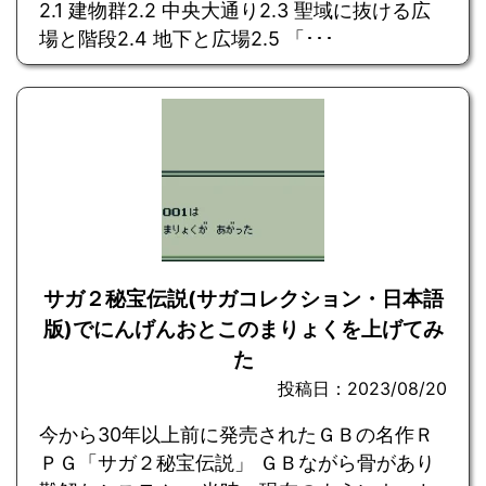
2.1 建物群2.2 中央大通り2.3 聖域に抜ける広
場と階段2.4 地下と広場2.5 「･･･
サガ２秘宝伝説(サガコレクション・日本語
版)でにんげんおとこのまりょくを上げてみ
た
投稿日：2023/08/20
今から30年以上前に発売されたＧＢの名作Ｒ
ＰＧ「サガ２秘宝伝説」 ＧＢながら骨があり