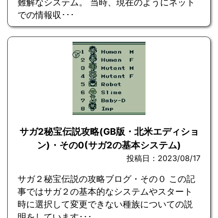
難解なシステム。 当時、現在のようにネット
での情報収･･･
サガ2秘宝伝説攻略(GB版・北米エディショ
ン)・その0(サガ2の基本システム)
投稿日：2023/08/17
サガ２秘宝伝説の攻略ブログ・その０ この記
事ではサガ２の基本的なシステムやスタート
時に選択して変更できない種族についての説
明をしています･･･