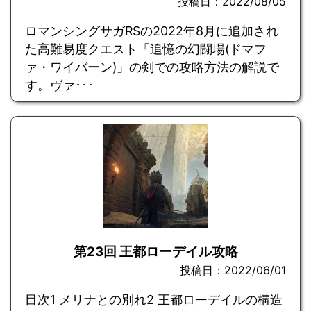
投稿日：2022/08/05
ロマンシングサガRSの2022年8月に追加され
た高難易度クエスト「追憶の幻闘場(ドマフ
ァ・ワイバーン)」の剣での攻略方法の解説で
す。ヴァ･･･
第23回 王都ローデイル攻略
投稿日：2022/06/01
目次1 メリナとの別れ2 王都ローデイルの構造