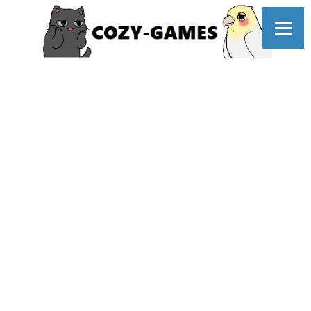
コ
ン
テ
ン
ツ
へ