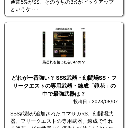
通常5%がSS。そのうちの3%がピックアップ
というケ･･･
どれが一番強い？ SSS武器・幻闘場SS・フ
リークエストの専用武器・練成「鏡花」の
中で最強武器は？
投稿日：2023/08/07
SSS武器が追加されたロマサガRS、幻闘場武
器、フリークエストの専用武器、練成で作れ