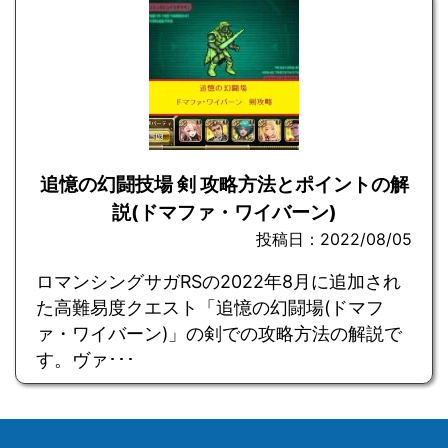
追憶の幻闘技場 剣 攻略方法とポイントの解
説(ドマファ・ワイバーン)
投稿日：2022/08/05
ロマンシングサガRSの2022年8月に追加され
た高難易度クエスト「追憶の幻闘場(ドマフ
ァ・ワイバーン)」の剣での攻略方法の解説で
す。ヴァ･･･