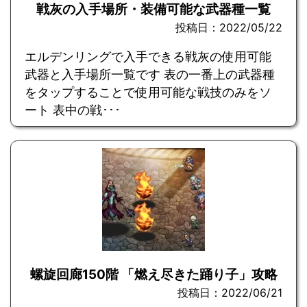
戦灰の入手場所・装備可能な武器種一覧
投稿日：2022/05/22
エルデンリングで入手できる戦灰の使用可能
武器と入手場所一覧です 表の一番上の武器種
をタップすることで使用可能な戦技のみをソ
ート 表中の戦･･･
螺旋回廊150階 「燃え尽きた踊り子」攻略
投稿日：2022/06/21