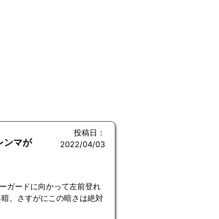
投稿日：
レンマが
2022/04/03
ーガードに向かって左前登れ
っ暗。さすがにこの暗さは絶対