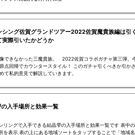
ンシング佐賀グランドツアー2022佐賀魔貴族編は引
て実際引いたかどうか
像できなかった三魔貴族。 2022佐賀コラボガチャ第三弾。
原点回帰でカウンタースタイル！ このガチャ引くべきか引か
めて私的意見で解説していきます。
雫の入手場所と効果一覧
ンリングで入手できる結晶雫の入手場所と効果一覧です 表中
所を表示 表の上にある地域ソートをタップすることで「地域