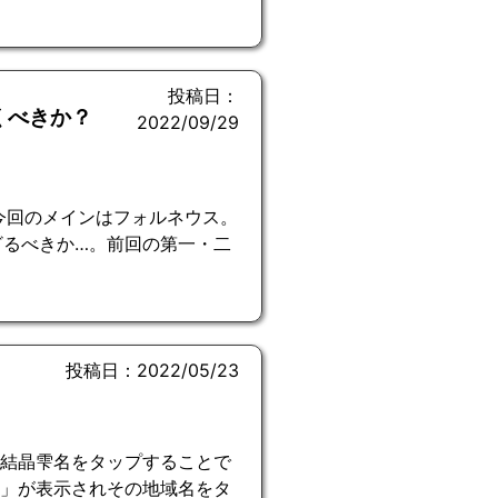
投稿日：
くべきか？
2022/09/29
今回のメインはフォルネウス。
ざるべきか…。前回の第一・二
投稿日：2022/05/23
の結晶雫名をタップすることで
名」が表示されその地域名をタ