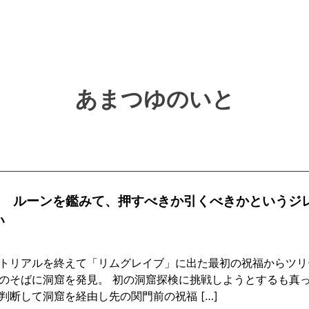
あまつゆのいと
回 ルーンを鑑みて、押すべきか引くべきかというジ
い
トリアルを終えて「リムグレイブ」に出た最初の祝福からツリ
のそばに洞窟を発見。 初の洞窟探検に挑戦しようとするも真
判断して洞窟を経由し先の関門前の祝福 […]