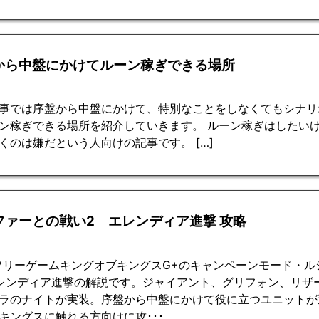
から中盤にかけてルーン稼ぎできる場所
事では序盤から中盤にかけて、特別なことをしなくてもシナリ
ン稼ぎできる場所を紹介していきます。 ルーン稼ぎはしたい
くのは嫌だという人向けの記事です。 […]
ファーとの戦い2 エレンディア進撃 攻略
フリーゲームキングオブキングスG+のキャンペーンモード・
レンディア進撃の解説です。ジャイアント、グリフォン、リザ
ラのナイトが実装。序盤から中盤にかけて役に立つユニットが
キングスに触れる方向けに攻･･･