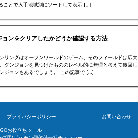
ることで入手地域別にソートして表示 […]
ジョンをクリアしたかどうか確認する方法
ンリングはオープンワールドのゲーム、そのフィールドは広大
、ダンジョンを見つけたもののレベル的に無理と考えて後回し
ンジョンもあるでしょう。 この記事で […]
プライバシーポリシー
お問い合わせ
ンGOお役立ちツール
リーグ用)ポケモン個体値一括チェッカー