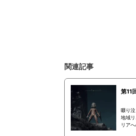
関連記事
第1
啜り泣
地域リ
リアへ