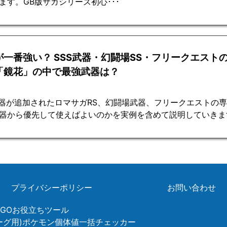
ます。GB版サガシリーズ初心･･･
が一番強い？ SSS武器・幻闘場SS・フリークエスト
「鏡花」の中で最強武器は？
武器が追加されたロマサガRS、幻闘場武器、フリークエストの
器から優先して使えばよいのかを実例を含めて説明していきま
プライバシーポリシー
お問い合わせ
ンGOお役立ちツール
リーグ用)ポケモン個体値一括チェッカー