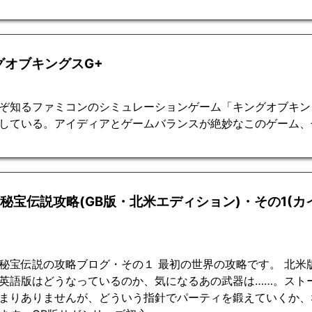
グオブキングスG+
ぞ知るファミコンのシミュレーションゲーム「キングオブキン
している。アイディアとゲームバランスが絶妙なこのゲーム、
2秘宝伝説攻略(GB版・北米エディション)・その1(カ
秘宝伝説の攻略ブログ・その１ 最初の世界の攻略です。 北米
英語版はどうなっているのか、気になるあの武器は……。スト
まりありませんが、どういう指針でパーティを鍛えていくか、