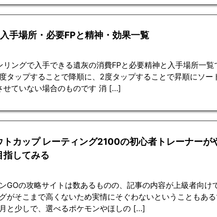
入手場所・必要FPと精神・効果一覧
ンリングで入手できる遺灰の消費FPと必要精神と入手場所一覧で
1度タップすることで降順に、2度タップすることで昇順にソー
せていない場合のものです 消 […]
ウトカップ レーティング2100の初心者トレーナーが
目指してみる
ンGOの攻略サイトは数あるものの、記事の内容が上級者向け
グがそこまで高くないため実情にそぐわないということもある
月と少しで、選べるポケモンやほしの […]