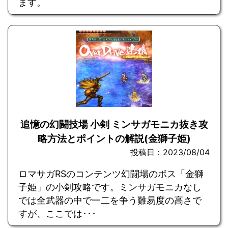
ます。
追憶の幻闘技場 小剣 ミンサガモニカ抜き攻
略方法とポイントの解説(金獅子姫)
投稿日：2023/08/04
ロマサガRSのコンテンツ幻闘場のボス「金獅
子姫」の小剣攻略です。ミンサガモニカなし
では全武器の中で一二を争う難易度の高さで
すが、ここでは･･･