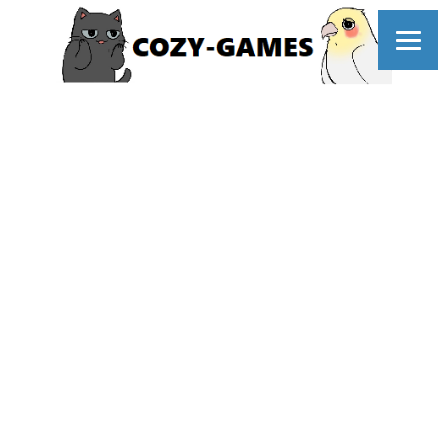
コ
ン
テ
ン
ツ
へ