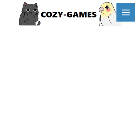
コ
ン
テ
ン
ツ
へ