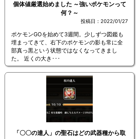
個体値厳選始めました ～強いポケモンって
何？～
投稿日：2022/01/27
ポケモンGOを始めて3週間。少しずつ図鑑も
埋まってきて、右下のポケモンの影も常に全
部真っ黒という状態ではなくなってきまし
た。 近くの大き･･･
「〇〇の達人」の聖石はどの武器種から取