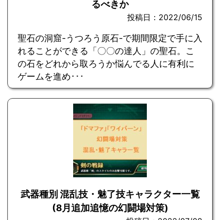
るべきか
投稿日：2022/06/15
聖石の洞窟-うつろう原石-で期間限定で手に入
れることができる「〇〇の達人」の聖石。こ
の石をどれから取ろうか悩んでる人に有利に
ゲームを進め･･･
武器種別 混乱技・魅了技キャラクター一覧
(8月追加追憶の幻闘場対策)