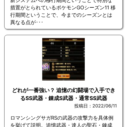
新システムへの移行期間ということで特別な
措置がとられているポケモンGOシーズン11 移
行期間ということで、今までのシーズンとは
異なる点が･･･
どれが一番強い？ 追憶の幻闘場で入手でき
るSS武器・錬成S武器・通常SS武器
投稿日：2022/06/11
ロマンシングサガRSの武器の攻撃力を具体例
を挙げて説明。追憶武器・達人の聖石・錬成