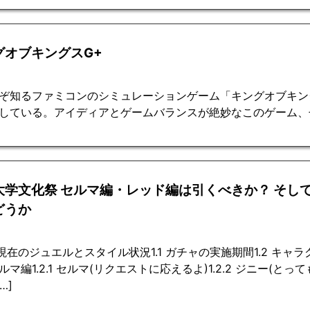
グオブキングスG+
ぞ知るファミコンのシミュレーションゲーム「キングオブキン
している。アイディアとゲームバランスが絶妙なこのゲーム、
大学文化祭 セルマ編・レッド編は引くべきか？ そし
どうか
 現在のジュエルとスタイル状況1.1 ガチャの実施期間1.2 キ
マ編1.2.1 セルマ(リクエストに応えるよ)1.2.2 ジニー(とって
…]