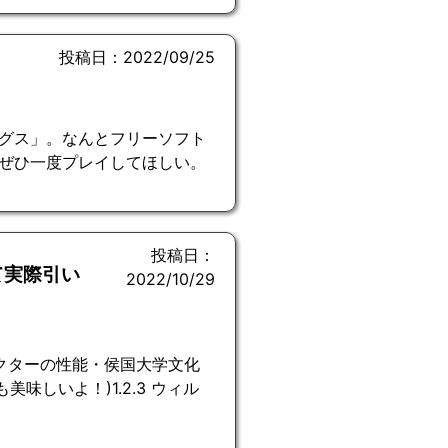
投稿日：2022/09/25
グス」。なんとフリーソフト
ぜひ一度プレイしてほしい。
投稿日：
て実際引い
2022/10/29
ャラクターの性能・侯国大学文化
も美味しいよ！)1.2.3 ウィル