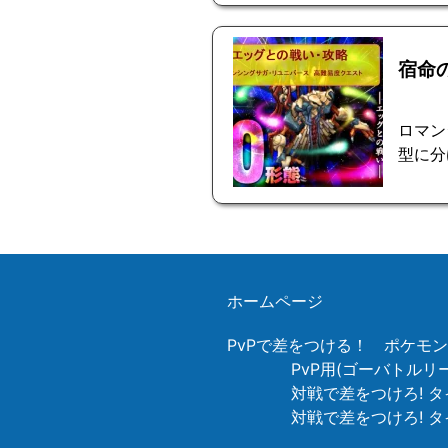
宿命
ロマン
型に分
ホームページ
PvPで差をつける！ ポケモ
PvP用(ゴーバトル
対戦で差をつけろ! タ
対戦で差をつけろ! 