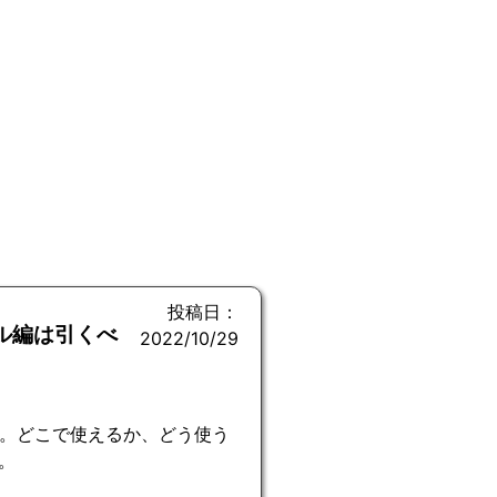
投稿日：
ル編は引くべ
2022/10/29
説。どこで使えるか、どう使う
。