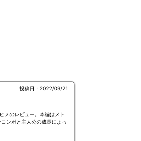
投稿日：2022/09/21
ナヒメのレビュー。本編はメト
なコンボと主人公の成長によっ