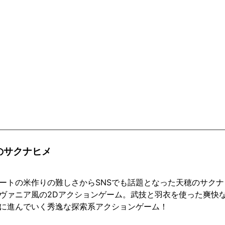
のサクナヒメ
ートの米作りの難しさからSNSでも話題となった天穂のサク
ヴァニア風の2Dアクションゲーム。武技と羽衣を使った爽快
に進んでいく秀逸な探索系アクションゲーム！