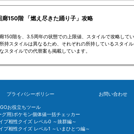
回廊150階 「燃え尽きた踊り子」攻略
廊150階を、3.5周年の状態での上限値、スタイルで攻略して
所持スタイルは異なるため、それぞれの所持しているスタイル
なスタイルでの代替案も掲載しています。
プライバシーポリシー
お問い合わせ
ンGOお役立ちツール
リーグ用)ポケモン個体値一括チェッカー
イプ相性クイズ レベル0 ～抜群編～
タイプ相性クイズ レベル1 ～いまひとつ編～