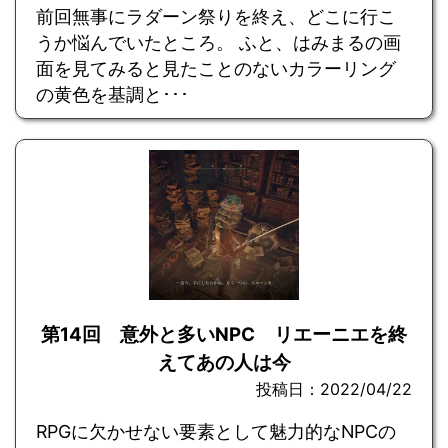
前回無事にラダーン祭りを終え、どこに行こ
うか悩んでいたところ。 ふと、はみまるの画
面を見てみると見たことのないカラーリング
の黄色を基調と･･･
第14回 意外と多いNPC リエーニエを終
えてあの人は今
投稿日：2022/04/22
RPGに欠かせない要素として魅力的なNPCの