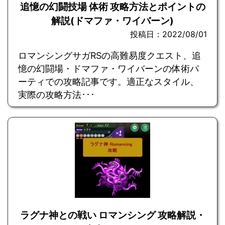
追憶の幻闘技場 体術 攻略方法とポイントの
解説(ドマファ・ワイバーン)
投稿日：2022/08/01
ロマンシングサガRSの高難易度クエスト、追
憶の幻闘場・ドマファ・ワイバーンの体術パ
ーティでの攻略記事です。適正なスタイル、
実際の攻略方法･･･
ラグナ神との戦い ロマンシング 攻略解説・