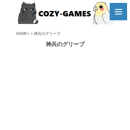
コ
ン
テ
ン
ツ
HOME
神兵のグリーブ
へ
神兵のグリーブ