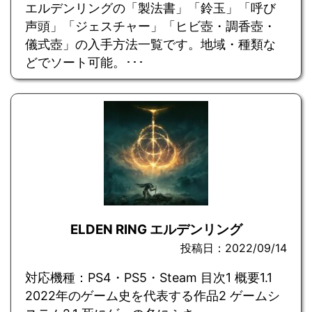
エルデンリングの「製法書」「鈴玉」「呼び
声頭」「ジェスチャー」「ヒビ壺・調香壺・
儀式壺」の入手方法一覧です。地域・種類な
どでソート可能。･･･
ELDEN RING エルデンリング
投稿日：2022/09/14
対応機種：PS4・PS5・Steam 目次1 概要1.1
2022年のゲーム史を代表する作品2 ゲームシ