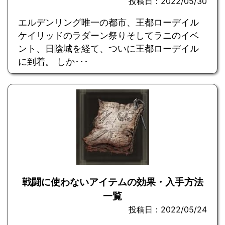
投稿日：2022/05/30
エルデンリング唯一の都市、王都ローデイル
ケイリッドのラダーン祭りそしてラニのイベ
ント、日陰城を経て、ついに王都ローデイル
に到着。 しか･･･
戦闘に使わないアイテムの効果・入手方法
一覧
投稿日：2022/05/24