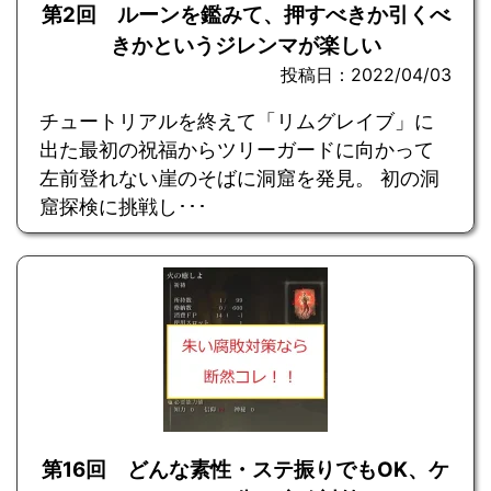
第2回 ルーンを鑑みて、押すべきか引くべ
きかというジレンマが楽しい
投稿日：2022/04/03
チュートリアルを終えて「リムグレイブ」に
出た最初の祝福からツリーガードに向かって
左前登れない崖のそばに洞窟を発見。 初の洞
窟探検に挑戦し･･･
第16回 どんな素性・ステ振りでもOK、ケ