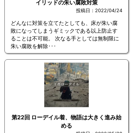
イリッドの朱い腐敗対策
投稿日：2022/04/24
どんなに対策を立てたとしても、床が朱い腐
敗になってしまうギミックである以上防止す
ることは不可能。 次なる手としては無制限に
朱い腐敗を解除･･･
第22回 ローデイル着、物語は大きく進み始
める