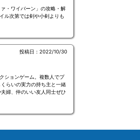
ファ・ワイバーン」の攻略・解
イル次第では剣や小剣よりも
投稿日：2022/10/30
クションゲーム。複数人でプ
じくらいの実力の持ち主と一緒
や夫婦、仲のいい友人同士ぜひ