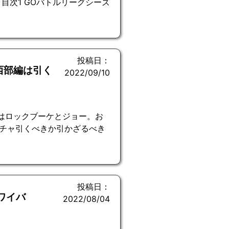
目次1 GOバトルリーグシーズ
投稿日：
西部編は引く
2022/09/10
ンはロックブーケとジョー。お
チャ引くべきか引かざるべき
投稿日：
ワイバ
2022/08/04