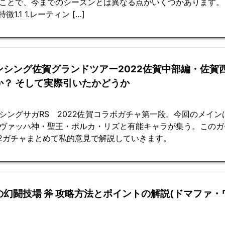
ことで、今までのシーズンとは異なる点がいくつかあります。 
特徴1.1 1.レーティン […]
ンシング佐賀グランドツアー2022佐賀中部編・佐賀
か？ そして実際引いたかどうか
シングサガRS 2022佐賀コラボガチャ第一段。今回のメイ
ヴァッハ神・聖王・ポルカ・リズと有能キャラが集う。このガ
2ガチャまとめて私的意見で解説していきます。
の幻闘技場 斧 攻略方法とポイントの解説(ドマファ・