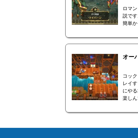
ロマン
説です
簡単か
オー
コック
レイす
にやる
楽しん