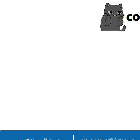
コ
ン
テ
ン
ツ
へ