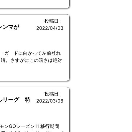
投稿日：
レンマが
2022/04/03
ーガードに向かって左前登れ
っ暗。さすがにこの暗さは絶対
投稿日：
トルリーグ 特
2022/03/08
ンGOシーズン11 移行期間