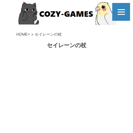
コ
ン
テ
ン
ツ
HOME
セイレーンの杖
へ
セイレーンの杖