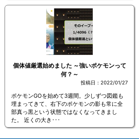
個体値厳選始めました ～強いポケモンって
何？～
投稿日：2022/01/27
ポケモンGOを始めて3週間。少しずつ図鑑も
埋まってきて、右下のポケモンの影も常に全
部真っ黒という状態ではなくなってきまし
た。 近くの大き･･･