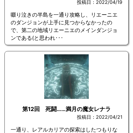
投稿日：2022/04/19
啜り泣きの半島を一通り攻略し、リエーニエ
のダンジョンが上手に見つからなかったの
で、第二の地域リエーニエのメインダンジョ
ンである(と思われ･･･
第12回 死闘……満月の魔女レナラ
投稿日：2022/04/21
一通り、レアルカリアの探索はしたつもりな