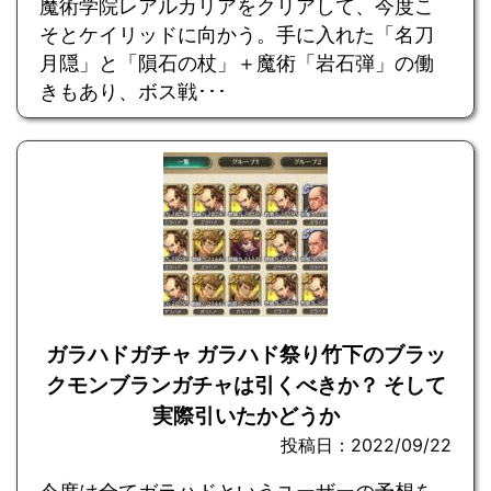
魔術学院レアルカリアをクリアして、今度こ
そとケイリッドに向かう。手に入れた「名刀
月隠」と「隕石の杖」＋魔術「岩石弾」の働
きもあり、ボス戦･･･
ガラハドガチャ ガラハド祭り竹下のブラッ
クモンブランガチャは引くべきか？ そして
実際引いたかどうか
投稿日：2022/09/22