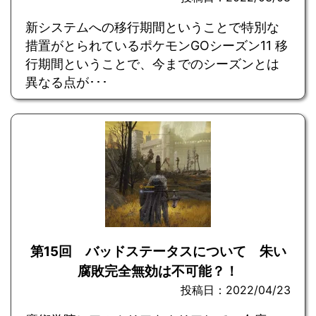
新システムへの移行期間ということで特別な
措置がとられているポケモンGOシーズン11 移
行期間ということで、今までのシーズンとは
異なる点が･･･
第15回 バッドステータスについて 朱い
腐敗完全無効は不可能？！
投稿日：2022/04/23