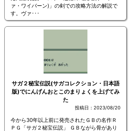
ァ・ワイバーン)」の剣での攻略方法の解説で
す。ヴァ･･･
サガ２秘宝伝説(サガコレクション・日本語
版)でにんげんおとこのまりょくを上げてみ
た
投稿日：2023/08/20
今から30年以上前に発売されたＧＢの名作Ｒ
ＰＧ「サガ２秘宝伝説」 ＧＢながら骨があり