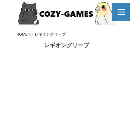
コ
ン
テ
ン
ツ
HOME
レギオングリーブ
へ
レギオングリーブ