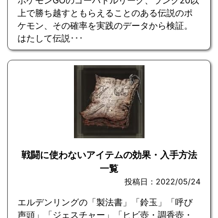
ポケモンGOのゴーバトルリーグ、ランク20以
上で勝ち越すともらえることのある伝説のポ
ケモン、その確率を実践のデータから検証。
はたして伝説･･･
戦闘に使わないアイテムの効果・入手方法
一覧
投稿日：2022/05/24
エルデンリングの「製法書」「鈴玉」「呼び
声頭」「ジェスチャー」「ヒビ壺・調香壺・