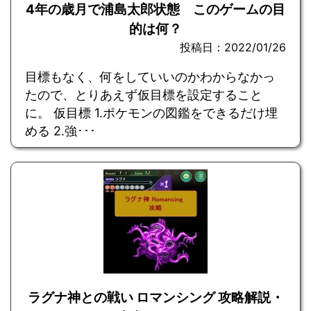
4年の歳月で浦島太郎状態 このゲームの目
的は何？
投稿日：2022/01/26
目標もなく、何をしていいのかわからなかっ
たので、とりあえず仮目標を設定すること
に。 仮目標 1.ポケモンの図鑑をできるだけ埋
める 2.強･･･
ラグナ神との戦い ロマンシング 攻略解説・