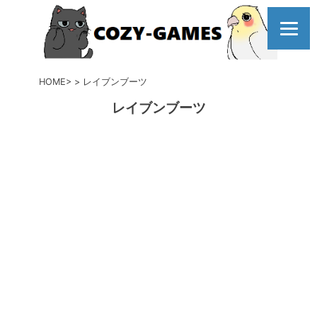
コ
ン
テ
ン
ツ
HOME
レイブンブーツ
へ
レイブンブーツ