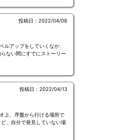
投稿日：2022/04/08
ベルアップをしていくなか、
知らない間にすでにストーリー
投稿日：2022/04/13
オ上、序盤から行ける場所で
けど、自分で発見していない場