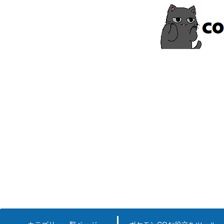
コ
ン
テ
ン
ツ
へ