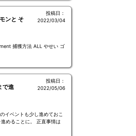
投稿日：
モンと そ
2022/03/04
le Element 捕獲方法 ALL やせい ゴ
投稿日：
まで進
2022/05/06
Cのイベントも少し進めておこ
進めることに。 正直事情は