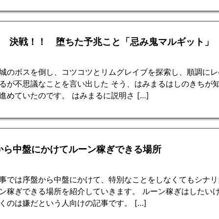
回 決戦！！ 堕ちた予兆こと「忌み鬼マルギット」
城のボスを倒し、コツコツとリムグレイブを探索し、順調にレ
るが不思議なことを言い出した そう、はみまるはしのきちが
進めていたのです。 はみまるに説明さ […]
から中盤にかけてルーン稼ぎできる場所
事では序盤から中盤にかけて、特別なことをしなくてもシナリ
ン稼ぎできる場所を紹介していきます。 ルーン稼ぎはしたい
くのは嫌だという人向けの記事です。 […]