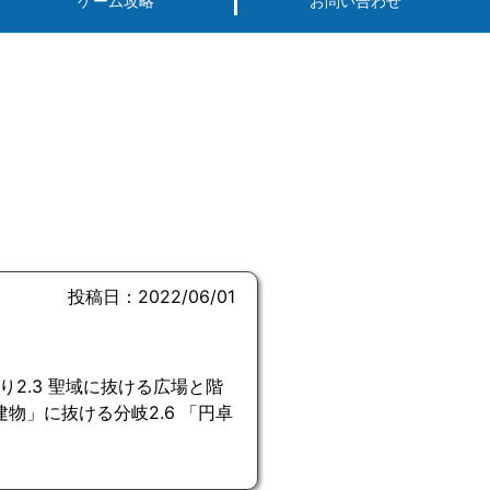
ゲーム攻略
お問い合わせ
投稿日：2022/06/01
通り2.3 聖域に抜ける広場と階
建物」に抜ける分岐2.6 「円卓