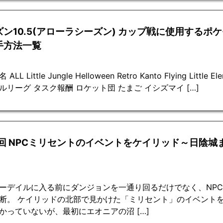
ン10.5(アローラシーズン) カップ戦に使用するポケ
手方法一覧
ALL Little Jungle Helloween Retro Kanto Flying Litt
ルリーグ タスク報酬 ロケット団 たまご イシズマイ […]
0回 NPCミリセントのイベントをケイリッド～日陰城
ーデイルに入る前にダンジョンを一通り回るだけでなく、NP
断。 ケイリッドの北部で見かけた「ミリセント」のイベントを
かっていないが、最初にエオニアの沼 […]