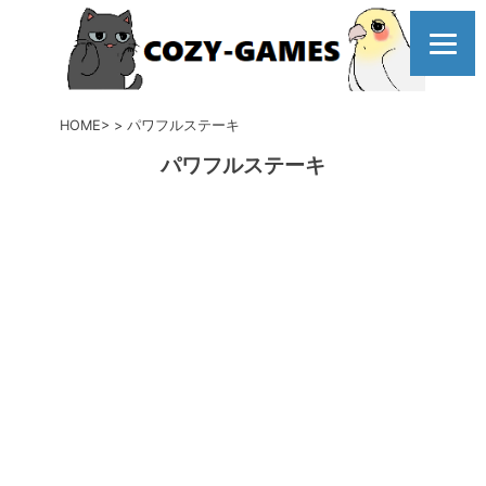
コ
ン
テ
ン
ツ
HOME
パワフルステーキ
へ
パワフルステーキ