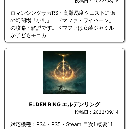
投稿日：2022/08/18
ロマンシングサガRS・高難易度クエスト追憶
の幻闘場「小剣」「ドマファ・ワイバーン」
の攻略・解説です。ドマファは女装ジャミル
か子どもモニカ･･･
ELDEN RING エルデンリング
投稿日：2022/09/14
対応機種：PS4・PS5・Steam 目次1 概要1.1