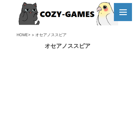
コ
ン
テ
ン
ツ
HOME
オセアノススピア
へ
オセアノススピア