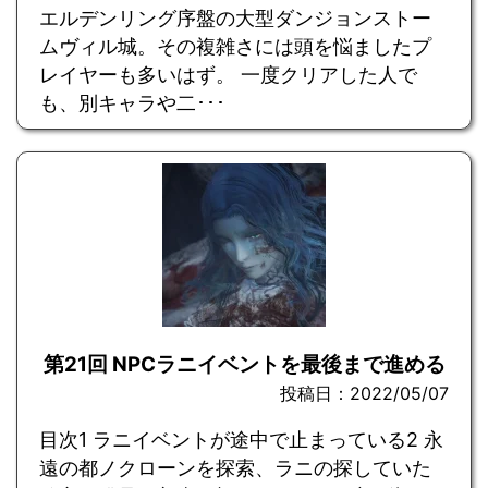
エルデンリング序盤の大型ダンジョンストー
ムヴィル城。その複雑さには頭を悩ましたプ
レイヤーも多いはず。 一度クリアした人で
も、別キャラや二･･･
第21回 NPCラニイベントを最後まで進める
投稿日：2022/05/07
目次1 ラニイベントが途中で止まっている2 永
遠の都ノクローンを探索、ラニの探していた