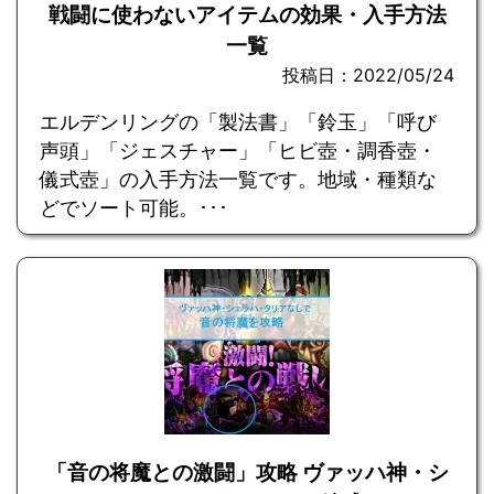
戦闘に使わないアイテムの効果・入手方法
一覧
投稿日：2022/05/24
エルデンリングの「製法書」「鈴玉」「呼び
声頭」「ジェスチャー」「ヒビ壺・調香壺・
儀式壺」の入手方法一覧です。地域・種類な
どでソート可能。･･･
「音の将魔との激闘」攻略 ヴァッハ神・シ