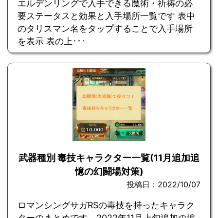
エルデンリングで入手できる魔術・祈祷の必
要ステータスと効果と入手場所一覧です 表中
のタリスマン名をタップすることで入手場所
を表示 表の上･･･
武器種別 毒技キャラクター一覧(11月追加追
憶の幻闘場対策)
投稿日：2022/10/07
ロマンシングサガRSの毒技を持ったキャラク
ターのまとめです。2022年11月上旬追加の追