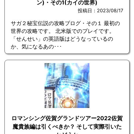
ン)・その1(カイの世界)
投稿日：2023/08/17
サガ２秘宝伝説の攻略ブログ・その１ 最初の
世界の攻略です。 北米版でのプレイです。
「せんせい」の英語版はどうなっているの
か、気になるあの･･･
ロマンシング佐賀グランドツアー2022佐賀
魔貴族編は引くべきか？ そして実際引いた