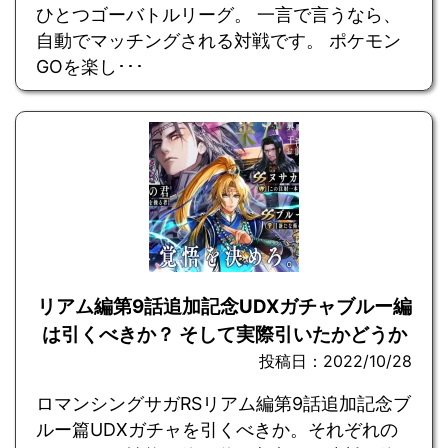
ひとつゴーバトルリーグ。 一言で言うなら、
自動でマッチングされる対戦です。 ポケモン
GOを楽し･･･
リアム編第9話追加記念UDXガチャブルー編
は引くべきか？ そして実際引いたかどうか
投稿日：2022/10/28
ロマンシングサガRSリアム編第9話追加記念ブ
ルー篇UDXガチャを引くべきか。それぞれの