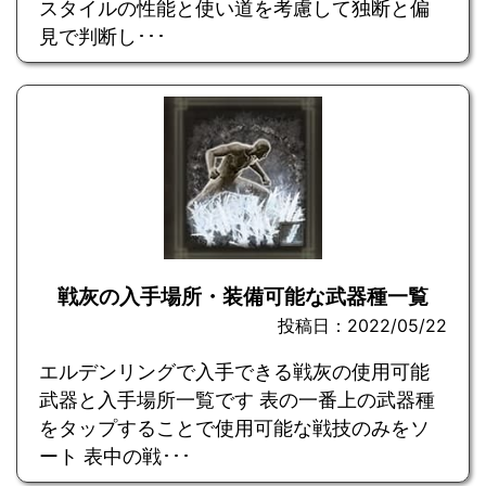
スタイルの性能と使い道を考慮して独断と偏
見で判断し･･･
戦灰の入手場所・装備可能な武器種一覧
投稿日：2022/05/22
エルデンリングで入手できる戦灰の使用可能
武器と入手場所一覧です 表の一番上の武器種
をタップすることで使用可能な戦技のみをソ
ート 表中の戦･･･