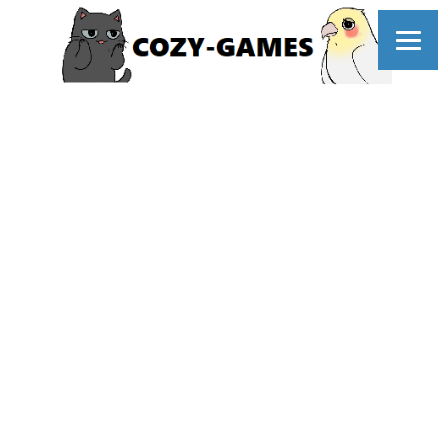
コ
ン
テ
ン
ツ
へ