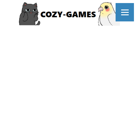
コ
ン
テ
ン
ツ
へ