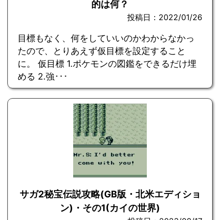
的は何？
投稿日：2022/01/26
目標もなく、何をしていいのかわからなかっ
たので、とりあえず仮目標を設定すること
に。 仮目標 1.ポケモンの図鑑をできるだけ埋
める 2.強･･･
サガ2秘宝伝説攻略(GB版・北米エディショ
ン)・その1(カイの世界)