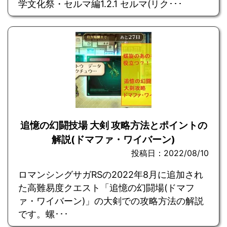
学文化祭・セルマ編1.2.1 セルマ(リク･･･
追憶の幻闘技場 大剣 攻略方法とポイントの
解説(ドマファ・ワイバーン)
投稿日：2022/08/10
ロマンシングサガRSの2022年8月に追加され
た高難易度クエスト「追憶の幻闘場(ドマフ
ァ・ワイバーン)」の大剣での攻略方法の解説
です。螺･･･