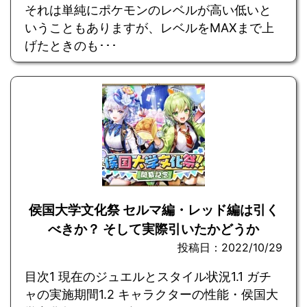
それは単純にポケモンのレベルが高い低いと
いうこともありますが、レベルをMAXまで上
げたときのも･･･
侯国大学文化祭 セルマ編・レッド編は引く
べきか？ そして実際引いたかどうか
投稿日：2022/10/29
目次1 現在のジュエルとスタイル状況1.1 ガチ
ャの実施期間1.2 キャラクターの性能・侯国大