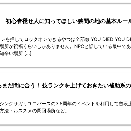
回 初心者褪せ人に知ってほしい狭間の地の基本ルー
ンを押してロックオンできるやつは全部敵 YOU DIED YOU DIE
場所が祝福くらいしかありません。NPCと話している最中で
知辛い場所 […]
らまだ間に合う！ 技ランクを上げておきたい補助系
シングサガリユニバースの3.5周年のイベントを利用して普段
方法・おススメの周回場所など。