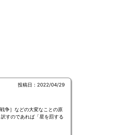
投稿日：2022/04/29
［破壊・戦争］などの大変なことの原
と訳すのであれば「星を罰する