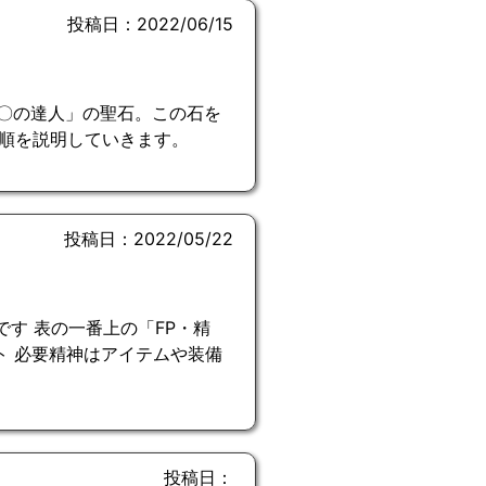
投稿日：2022/06/15
〇〇の達人」の聖石。この石を
順を説明していきます。
投稿日：2022/05/22
す 表の一番上の「FP・精
ト 必要精神はアイテムや装備
投稿日：