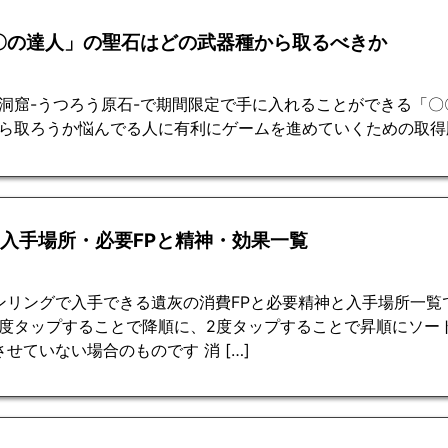
〇の達人」の聖石はどの武器種から取るべきか
洞窟-うつろう原石-で期間限定で手に入れることができる「
ら取ろうか悩んでる人に有利にゲームを進めていくための取得
入手場所・必要FPと精神・効果一覧
ンリングで入手できる遺灰の消費FPと必要精神と入手場所一覧で
1度タップすることで降順に、2度タップすることで昇順にソー
せていない場合のものです 消 […]