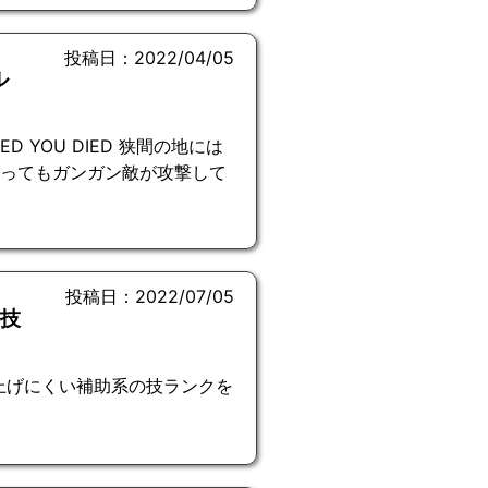
投稿日：2022/04/05
ル
D YOU DIED 狭間の地には
あってもガンガン敵が攻撃して
投稿日：2022/07/05
の技
上げにくい補助系の技ランクを