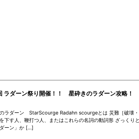
7回 ラダーン祭り開催！！ 星砕きのラダーン攻略！
ラダーン StarScourge Radahn scourgeとは 災難
を下す人、鞭打つ人、またはこれらの名詞の動詞形 ざっくり
ダーン」か […]