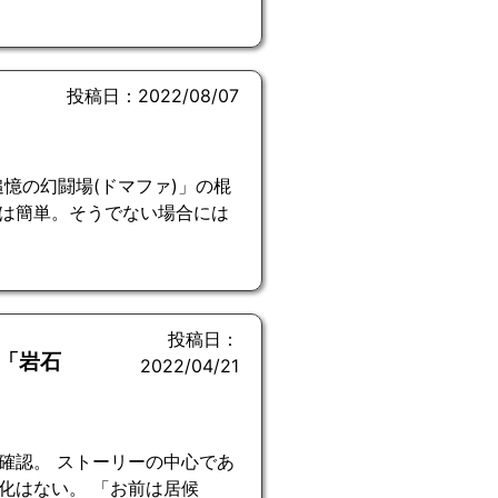
投稿日：2022/08/07
)
追憶の幻闘場(ドマファ)」の棍
は簡単。そうでない場合には
投稿日：
「岩石
2022/04/21
確認。 ストーリーの中心であ
化はない。 「お前は居候