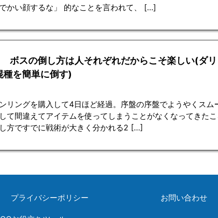
でかい顔するな」 的なことを言われて、 […]
回 ボスの倒し方は人それぞれだからこそ楽しい(ダ
混種を簡単に倒す)
ンリングを購入して4日ほど経過。序盤の序盤でようやくスム
して間違えてアイテムを使ってしまうことがなくなってきたころ
し方ですでに戦術が大きく分かれる2 […]
プライバシーポリシー
お問い合わせ