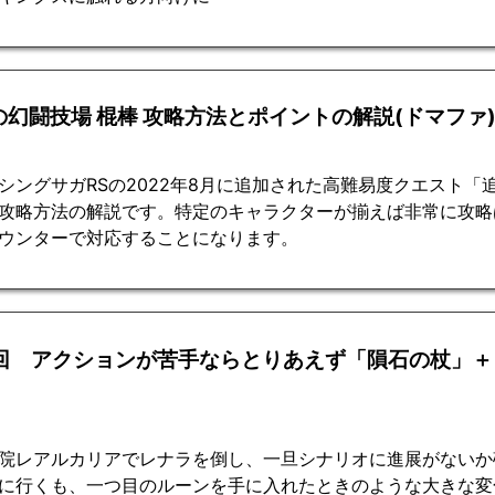
の幻闘技場 棍棒 攻略方法とポイントの解説(ドマファ
シングサガRSの2022年8月に追加された高難易度クエスト「
攻略方法の解説です。特定のキャラクターが揃えば非常に攻略
ウンターで対応することになります。
3回 アクションが苦手ならとりあえず「隕石の杖」＋
院レアルカリアでレナラを倒し、一旦シナリオに進展がないか
に行くも、一つ目のルーンを手に入れたときのような大きな変