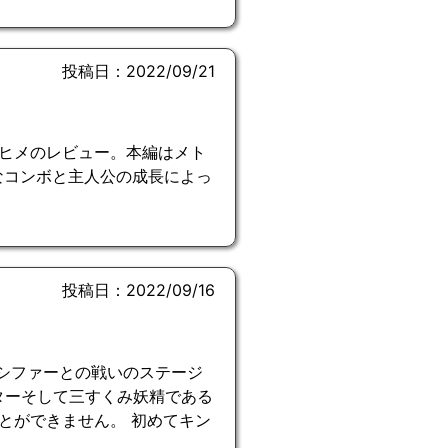
投稿日：2022/09/21
ナヒメのレビュー。本編はメト
なコンボと主人公の成長によっ
投稿日：2022/09/16
ルシファーとの戦いのステージ
ターそして三すくみ妖精である
とができません。 初めてキン