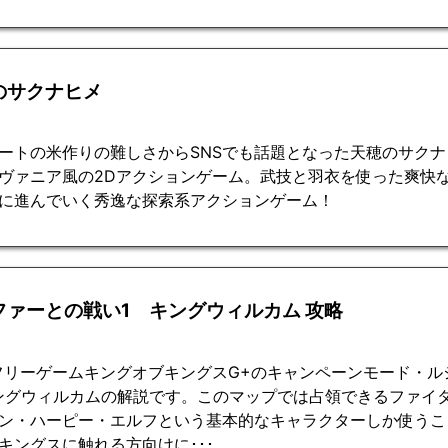
のサクナヒメ
ートの米作りの難しさからSNSでも話題となった天穂のサク
ヴァニア風の2Dアクションゲーム。武技と羽衣を使った爽快
に進んでいく秀逸な探索系アクションゲーム！
ファーとの戦い1 キングウィルカム 攻略
フリーゲームキングオブキングスG+のキャンペーンモード・
ングウィルカムの解説です。このマップでは占領できるファイ
ン・ハーピー・エルフという基本的なキャラクターしか使うこ
キングスに触れる方向けに･･･