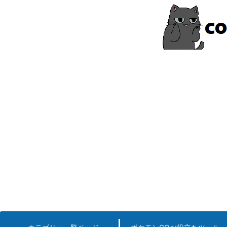
コ
ン
テ
ン
ツ
へ