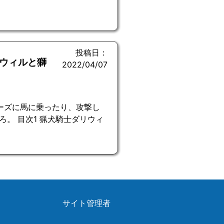
投稿日：
リウィルと獅
2022/04/07
ーズに馬に乗ったり、攻撃し
。 目次1 猟犬騎士ダリウィ
サイト管理者