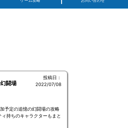
ゲーム攻略
お問い合わせ
投稿日：
の幻闘場
2022/07/08
追加予定の追憶の幻闘場の攻略
ティ持ちのキャラクターもまと