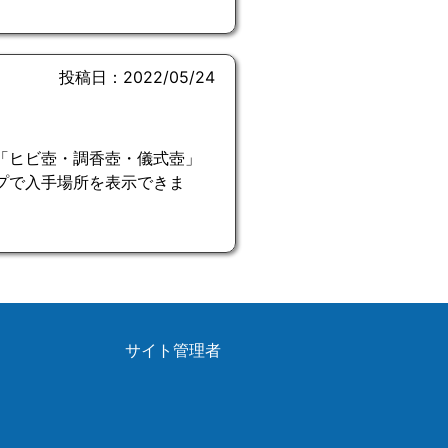
投稿日：2022/05/24
「ヒビ壺・調香壺・儀式壺」
プで入手場所を表示できま
サイト管理者