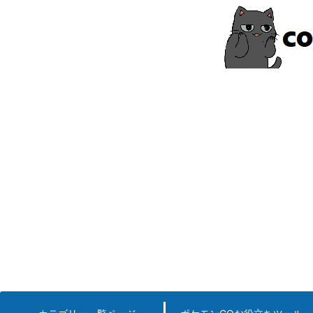
コ
ン
テ
ン
ツ
へ