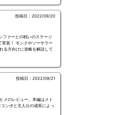
投稿日：2022/09/20
ルシファーとの戦いのステージ
て実装！ モンクやソーサラー
れる方向けに攻略を解説して
投稿日：2022/09/21
ナヒメのレビュー。本編はメト
なコンボと主人公の成長によっ