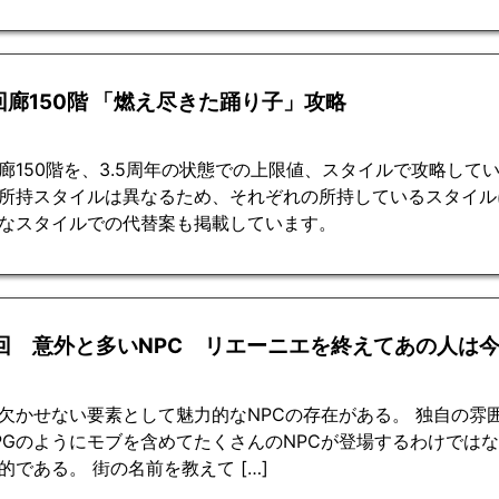
回廊150階 「燃え尽きた踊り子」攻略
廊150階を、3.5周年の状態での上限値、スタイルで攻略して
所持スタイルは異なるため、それぞれの所持しているスタイル
なスタイルでの代替案も掲載しています。
4回 意外と多いNPC リエーニエを終えてあの人は
に欠かせない要素として魅力的なNPCの存在がある。 独自の
PGのようにモブを含めてたくさんのNPCが登場するわけでは
的である。 街の名前を教えて […]