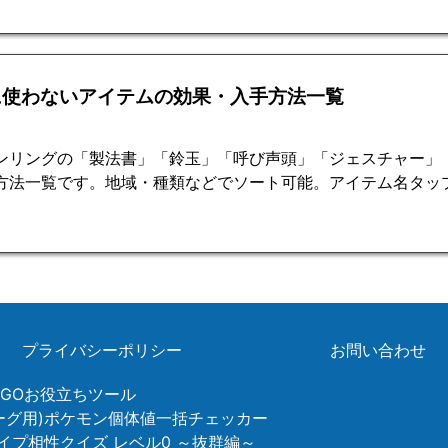
に使わないアイテムの効果・入手方法一覧
ンリングの「製法書」「鈴玉」「呼び声頭」「ジェスチャー」
方法一覧です。地域・種類などでソート可能。アイテム名タッ
プライバシーポリシー
お問い合わせ
ンGOお役立ちツール
リーグ用)ポケモン個体値一括チェッカー
イプ相性クイズ レベル0 ～抜群編～