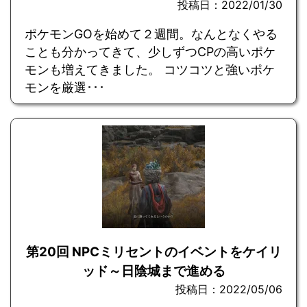
投稿日：2022/01/30
ポケモンGOを始めて２週間。なんとなくやる
ことも分かってきて、少しずつCPの高いポケ
モンも増えてきました。 コツコツと強いポケ
モンを厳選･･･
第20回 NPCミリセントのイベントをケイリ
ッド～日陰城まで進める
投稿日：2022/05/06