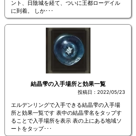
ント、日陰城を経て、ついに王都ローデイル
に到着。 しか･･･
結晶雫の入手場所と効果一覧
投稿日：2022/05/23
エルデンリングで入手できる結晶雫の入手場
所と効果一覧です 表中の結晶雫名をタップす
ることで入手場所を表示 表の上にある地域ソ
ートをタップ･･･