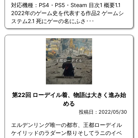
対応機種：PS4・PS5・Steam 目次1 概要1.1
2022年のゲーム史を代表する作品2 ゲームシ
ステム2.1 死にゲーの名にふさ･･･
第22回 ローデイル着、物語は大きく進み始
める
投稿日：2022/05/30
エルデンリング唯一の都市、王都ローデイル
ケイリッドのラダーン祭りそしてラニのイベ