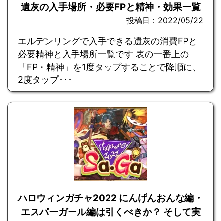
遺灰の入手場所・必要FPと精神・効果一覧
投稿日：2022/05/22
エルデンリングで入手できる遺灰の消費FPと
必要精神と入手場所一覧です 表の一番上の
「FP・精神」を1度タップすることで降順に、
2度タップ･･･
ハロウィンガチャ2022 にんげんおんな編・
エスパーガール編は引くべきか？ そして実