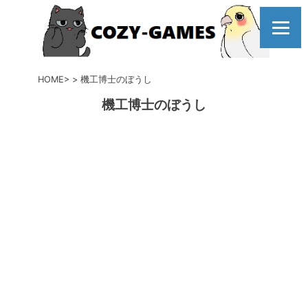
コ
ン
テ
ン
ツ
HOME
機工博士のぼうし
へ
機工博士のぼうし