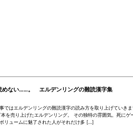
読めない……。 エルデンリングの難読漢字集
事ではエルデンリングの難読漢字の読み方を取り上げていきま
0万本を売り上げたエルデンリング。 その独特の雰囲気。死に
ボリュームに魅了された人がそれだけ多 […]