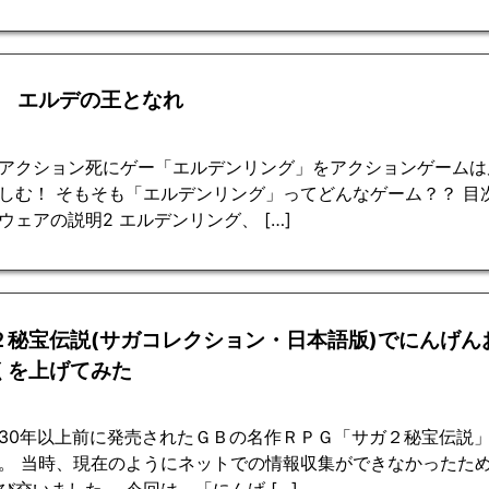
回 エルデの王となれ
アクション死にゲー「エルデンリング」をアクションゲームは
しむ！ そもそも「エルデンリング」ってどんなゲーム？？ 目
ウェアの説明2 エルデンリング、 […]
２秘宝伝説(サガコレクション・日本語版)でにんげん
くを上げてみた
30年以上前に発売されたＧＢの名作ＲＰＧ「サガ２秘宝伝説」
。 当時、現在のようにネットでの情報収集ができなかったた