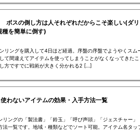
回 ボスの倒し方は人それぞれだからこそ楽しい(ダ
混種を簡単に倒す)
ンリングを購入して4日ほど経過。序盤の序盤でようやくスム
して間違えてアイテムを使ってしまうことがなくなってきたころ
し方ですでに戦術が大きく分かれる2 […]
に使わないアイテムの効果・入手方法一覧
ンリングの「製法書」「鈴玉」「呼び声頭」「ジェスチャー」
方法一覧です。地域・種類などでソート可能。アイテム名タッ