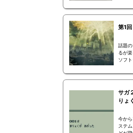
第1
話題の
るが楽
ソフト
サガ
りょ
今から
ステム