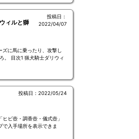
投稿日：
リウィルと獅
2022/04/07
ーズに馬に乗ったり、攻撃し
。 目次1 猟犬騎士ダリウィ
投稿日：2022/05/24
「ヒビ壺・調香壺・儀式壺」
プで入手場所を表示できま