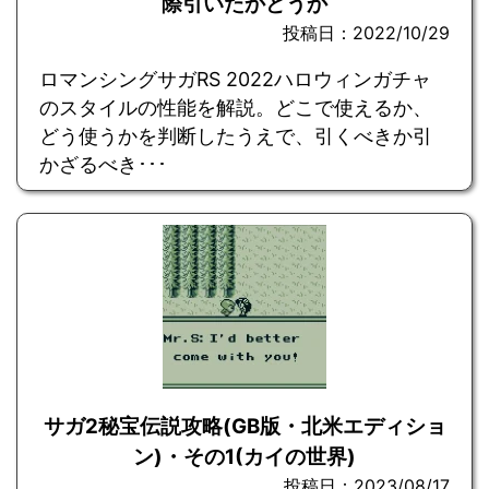
際引いたかどうか
投稿日：2022/10/29
ロマンシングサガRS 2022ハロウィンガチャ
のスタイルの性能を解説。どこで使えるか、
どう使うかを判断したうえで、引くべきか引
かざるべき･･･
サガ2秘宝伝説攻略(GB版・北米エディショ
ン)・その1(カイの世界)
投稿日：2023/08/17