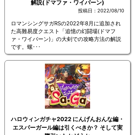
解説(ドマファ・ワイバーン)
投稿日：2022/08/10
ロマンシングサガRSの2022年8月に追加され
た高難易度クエスト「追憶の幻闘場(ドマフ
ァ・ワイバーン)」の大剣での攻略方法の解説
です。螺･･･
ハロウィンガチャ2022 にんげんおんな編・
エスパーガール編は引くべきか？ そして実