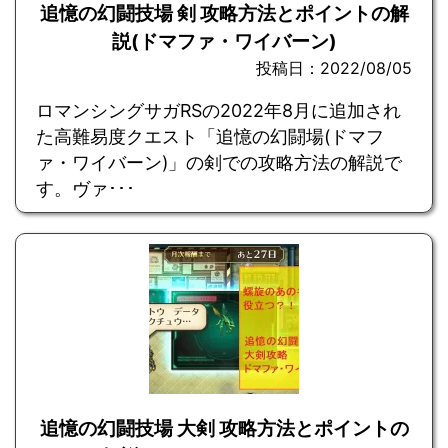
追憶の幻闘技場 剣 攻略方法とポイントの解
説(ドマファ・ワイバーン)
投稿日：2022/08/05
ロマンシングサガRSの2022年8月に追加され
た高難易度クエスト「追憶の幻闘場(ドマフ
ァ・ワイバーン)」の剣での攻略方法の解説で
す。ヴァ･･･
追憶の幻闘技場 大剣 攻略方法とポイントの