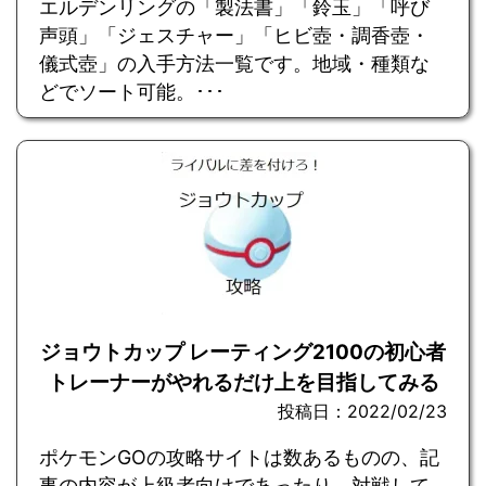
エルデンリングの「製法書」「鈴玉」「呼び
声頭」「ジェスチャー」「ヒビ壺・調香壺・
儀式壺」の入手方法一覧です。地域・種類な
どでソート可能。･･･
ジョウトカップ レーティング2100の初心者
トレーナーがやれるだけ上を目指してみる
投稿日：2022/02/23
ポケモンGOの攻略サイトは数あるものの、記
事の内容が上級者向けであったり、対戦して