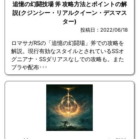
追憶の幻闘技場 斧 攻略方法とポイントの解
説(クジンシー・リアルクイーン・デスマス
ター)
投稿日：2022/06/18
ロマサガRSの「追憶の幻闘場」斧での攻略を
解説。現行有効なスタイルとされているSSオ
グニアナ・SSダリアスなしでの攻略も。また
プラや配布･･･