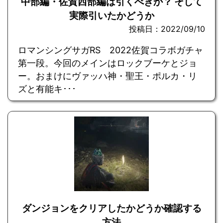
中部編・佐賀西部編は引くべきか？ そして
実際引いたかどうか
投稿日：2022/09/10
ロマンシングサガRS 2022佐賀コラボガチャ
第一段。今回のメインはロックブーケとジョ
ー。おまけにヴァッハ神・聖王・ポルカ・リ
ズと有能キ･･･
ダンジョンをクリアしたかどうか確認する
方法