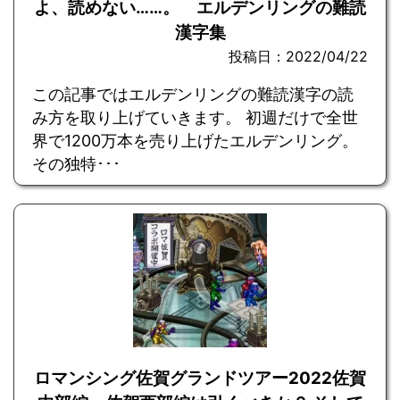
よ、読めない……。 エルデンリングの難読
漢字集
投稿日：2022/04/22
この記事ではエルデンリングの難読漢字の読
み方を取り上げていきます。 初週だけで全世
界で1200万本を売り上げたエルデンリング。
その独特･･･
ロマンシング佐賀グランドツアー2022佐賀