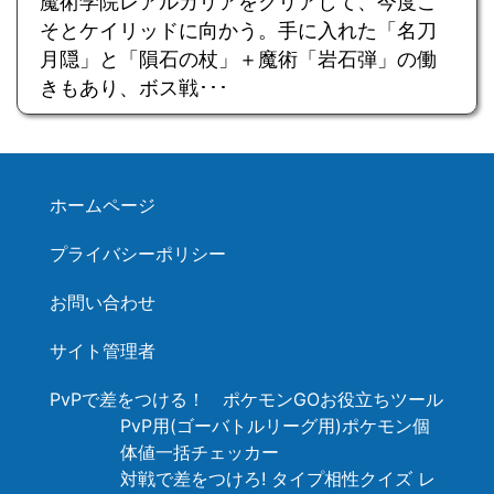
魔術学院レアルカリアをクリアして、今度こ
そとケイリッドに向かう。手に入れた「名刀
月隠」と「隕石の杖」＋魔術「岩石弾」の働
きもあり、ボス戦･･･
ホームページ
プライバシーポリシー
お問い合わせ
サイト管理者
PvPで差をつける！ ポケモンGOお役立ちツール
PvP用(ゴーバトルリーグ用)ポケモン個
体値一括チェッカー
対戦で差をつけろ! タイプ相性クイズ レ